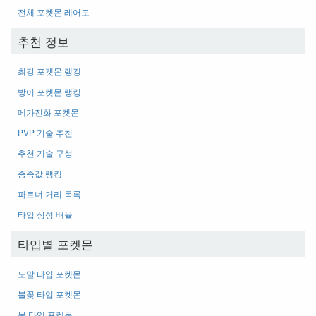
전체 포켓몬 레어도
추천 정보
최강 포켓몬 랭킹
방어 포켓몬 랭킹
메가진화 포켓몬
PVP 기술 추천
추천 기술 구성
종족값 랭킹
파트너 거리 목록
타입 상성 배율
타입별 포켓몬
노말 타입 포켓몬
불꽃 타입 포켓몬
물 타입 포켓몬