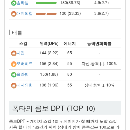
180(36.73)
4.9(2.7)
솔라빔
120 (33.33)
3.6(2.7)
대지의힘
배틀
스킬
위력(DPE)
에너지
능력변화확률
144 (2.22)
65
-
지진
156 (2.84)
55
자신:공격↓↓ 100%
오버히트
150(1.88)
80
-
솔라빔
108 (1.96)
55
상대:방어↓ 10%
대지의힘
폭타의 콤보 DPT (TOP 10)
콤보DPT = 게이지 스킬 1회 + 게이지가 찰 때까지 노말 스킬
사용 할 때의 1초간의 위력 (상대의 방어 종족값은 100으로 가