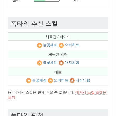
폭타의 추천 스킬
체육관 / 레이드
불꽃세례
오버히트
체육관 방어
불꽃세례
대지의힘
배틀
불꽃세례
오버히트
대지의힘
(※) 레거시 스킬은 현재 배울 수 없습니다.
레거시 스킬 포켓몬
보기
폭타의 평점