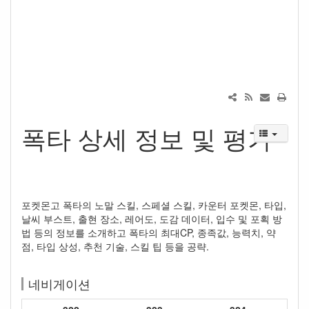
폭타 상세 정보 및 평가
포켓몬고 폭타의 노말 스킬, 스페셜 스킬, 카운터 포켓몬, 타입,
날씨 부스트, 출현 장소, 레어도, 도감 데이터, 입수 및 포획 방
법 등의 정보를 소개하고 폭타의 최대CP, 종족값, 능력치, 약
점, 타입 상성, 추천 기술, 스킬 팁 등을 공략.
네비게이션