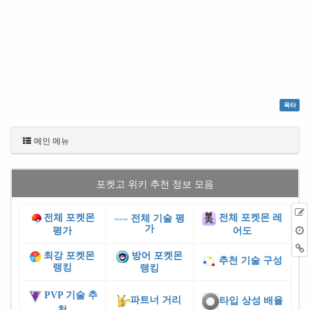
폭타
메인 메뉴
포켓고 위키 추천 정보 모음
전체 포켓몬
전체 포켓몬 레
전체 기술 평
가
평가
어도
최강 포켓몬
방어 포켓몬
추천 기술 구성
랭킹
랭킹
PVP 기술 추
파트너 거리
타입 상성 배율
천