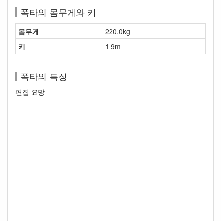
폭타의 몸무게와 키
몸무게
220.0kg
키
1.9m
폭타의 특징
편집 요망