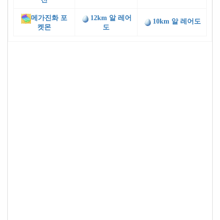
메가진화 포
12km 알 레어
10km 알 레어도
켓몬
도