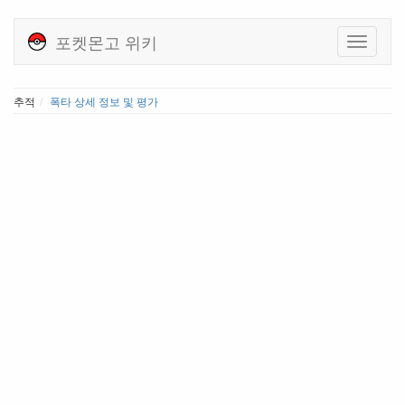
포켓몬고 위키
추적
폭타 상세 정보 및 평가