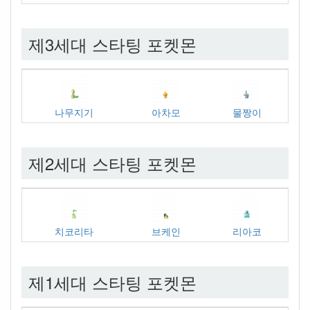
제3세대 스타팅 포켓몬
나무지기
아차모
물짱이
제2세대 스타팅 포켓몬
치코리타
브케인
리아코
제1세대 스타팅 포켓몬