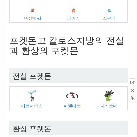
이상해씨
파이리
꼬부기
포켓몬고 칼로스지방의 전설
과 환상의 포켓몬
전설 포켓몬
제르네아스
이벨타르
지가르데
환상 포켓몬