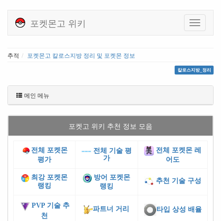
포켓몬고 위키
추적
포켓몬고 칼로스지방 정리 및 포켓몬 정보
칼로스지방_정리
메인 메뉴
포켓고 위키 추천 정보 모음
전체 포켓몬
전체 포켓몬 레
전체 기술 평
가
평가
어도
최강 포켓몬
방어 포켓몬
추천 기술 구성
랭킹
랭킹
PVP 기술 추
파트너 거리
타입 상성 배율
천