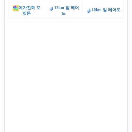
메가진화 포
12km 알 레어
10km 알 레어도
켓몬
도