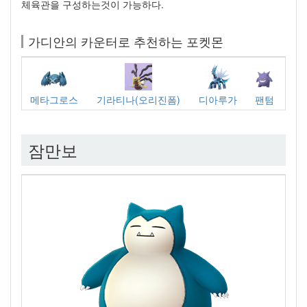
체육관을 구성하는것이 가능하다.
가디안의 카운터로 추천하는 포켓몬
메타그로스
기라티나(오리진폼)
디아루가
팬텀
잠만보