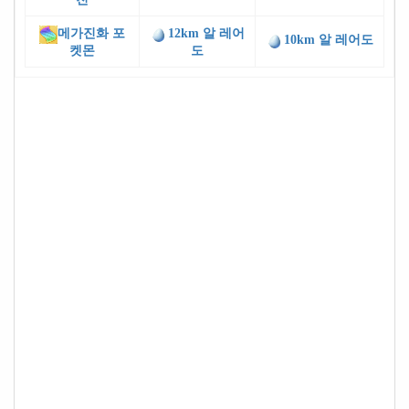
메가진화 포
12km 알 레어
10km 알 레어도
켓몬
도