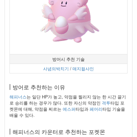
방어시 추천 기술
사념의박치기
/
매지컬샤인
방어로 추천하는 이유
해피너스
는 일단 HP가 높고, 약점을 찔리지 않는 한 시간 끌기
로 승리를 하는 경우가 많다. 또한 자신의 약점인
격투
타입 포
켓몬에 대해, 약점을 찌르는
에스퍼
타입과
페어리
타입 기술을
배울 수 있다.
해피너스의 카운터로 추천하는 포켓몬