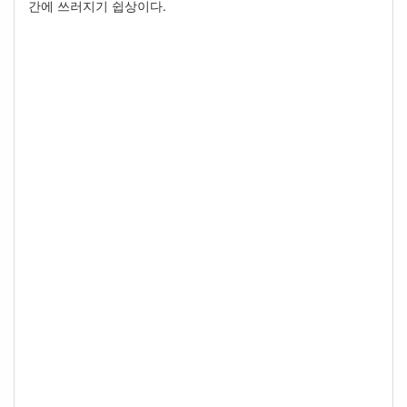
간에 쓰러지기 쉽상이다.