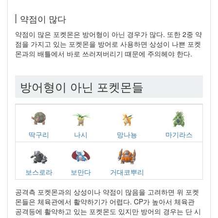
약점이 많다
약점이 많은 포켓몬은 방어형이 아닌 경우가 많다. 또한 2중 약
점을 가지고 있는 포켓몬을 방어로 사용하면 상성이 나쁜 포켓
몬과의 배틀에서 바로 쓰러져버리기 떄문에 주의헤야 한다.
방어형이 아닌 포켓몬들
딱구리
나시
망나뇽
마기라스
보스로라
보만다
거대코뿌리
공격측 포켓몬과의 상성이나 약점이 많음을 고려하면 위 포켓
몬들은 체육관에서 활약하기가 어렵다. CP가 높아서 체육관
공격등에 활약하고 있는 포켓몬도 있지만 방어의 경우는 단 시