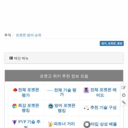
추적
포켓몬 방어 순위
방어_포켓몬_랭킹
메인 메뉴
포켓고 위키 추천 정보 모음
전체 포켓몬
전체 포켓몬 레
전체 기술 평
가
평가
어도
최강 포켓몬
방어 포켓몬
추천 기술 구성
랭킹
랭킹
PVP 기술 추
파트너 거리
타입 상성 배율
천