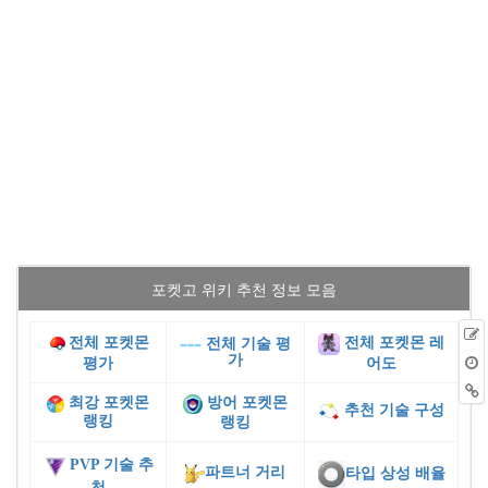
포켓고 위키 추천 정보 모음
전체 포켓몬
전체 포켓몬 레
전체 기술 평
가
평가
어도
최강 포켓몬
방어 포켓몬
추천 기술 구성
랭킹
랭킹
PVP 기술 추
파트너 거리
타입 상성 배율
천