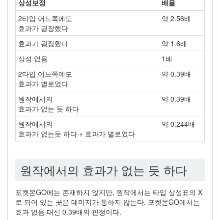
상성보정
배율
2타입 어느쪽에도
약 2.56배
효과가 굉장했다
효과가 굉장했다
약 1.6배
상성 없음
1배
2타입 어느쪽에도
약 0.39배
효과가 별로였다
원작에서의
약 0.39배
효과가 없는 듯 하다
원작에서의
약 0.244배
효과가 없는듯 하다 + 효과가 별로였다
원작에서의 효과가 없는 듯 하다
포켓몬GO에는 존재하지 않지만, 원작에서는 타입 상성표의 X
로 되어 있는 곳은 데미지가 통하지 않는다. 포켓몬GO에서는
효과 없음 대신 0.39배의 판정이다.