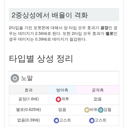
2중상성에서 배율이 격화
2타입을 가진 포켓몬에 대해서 양 타입 모두 효과가
굉장
인 경
우는 데미지가 2.56배로 된다. 또한 2타입 모두 효과가
별로
인
경우 데미지는 0.39배로 데미지가 절감된다.
타입별 상성 정리
노말
효과
방어측
공격측
굉장(1.6배)
없음
격투
별로(0.625배)
없음
바위
강철
없음(0.39배)
고스트
고스트