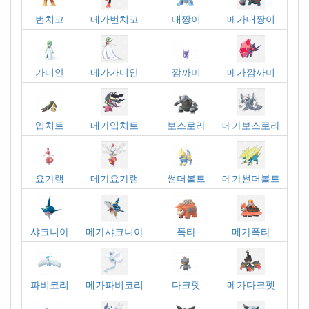
번치코
메가번치코
대짱이
메가대짱이
가디안
메가가디안
깜까미
메가깜까미
입치트
메가입치트
보스로라
메가보스로라
요가램
메가요가램
썬더볼트
메가썬더볼트
샤크니아
메가샤크니아
폭타
메가폭타
파비코리
메가파비코리
다크펫
메가다크펫