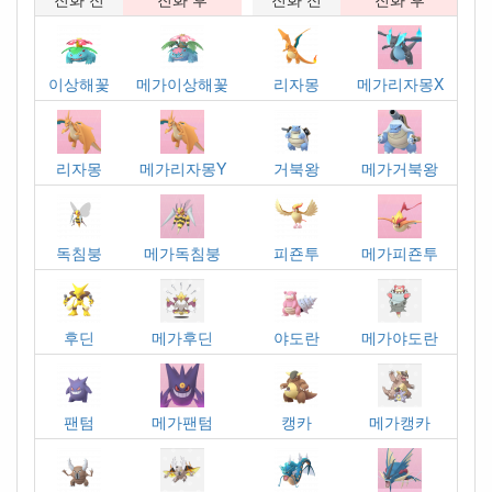
이상해꽃
메가이상해꽃
리자몽
메가리자몽X
리자몽
메가리자몽Y
거북왕
메가거북왕
독침붕
메가독침붕
피죤투
메가피죤투
후딘
메가후딘
야도란
메가야도란
팬텀
메가팬텀
캥카
메가캥카