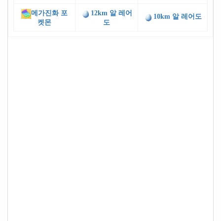
메가진화 포
12km 알 레어
10km 알 레어도
켓몬
도