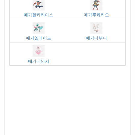
메가한카리아스
메가루카리오
메가엘레이드
메가다부니
메가디안시