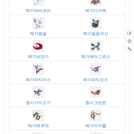
메가파비코리
메가다크펫
메가앱솔
메가얼음귀신
메가보만다
메가메타그로스
메가라티아스
메가라티오스
원시가이오가
원시그란돈
메가레쿠쟈
메가이어롭