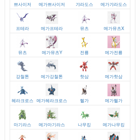
쁘사이저
메가쁘사이저
갸라도스
메가갸라도스
프테라
메가프테라
뮤츠
메가뮤츠X
뮤츠
메가뮤츠Y
전룡
메가전룡
강철톤
메가강철톤
핫삼
메가핫삼
헤라크로스
메가헤라크로스
헬가
메가헬가
마기라스
메가마기라스
나무킹
메가나무킹