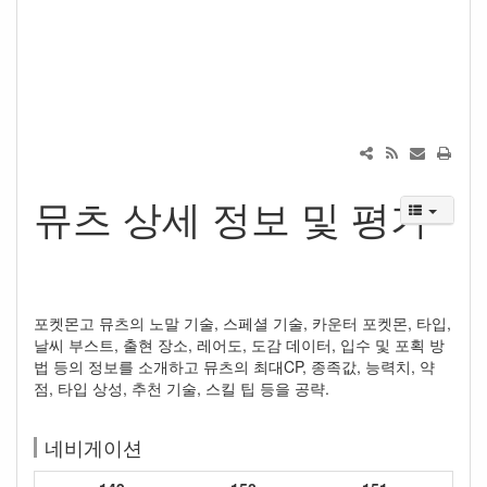
뮤츠 상세 정보 및 평가
포켓몬고 뮤츠의 노말 기술, 스페셜 기술, 카운터 포켓몬, 타입,
날씨 부스트, 출현 장소, 레어도, 도감 데이터, 입수 및 포획 방
법 등의 정보를 소개하고 뮤츠의 최대CP, 종족값, 능력치, 약
점, 타입 상성, 추천 기술, 스킬 팁 등을 공략.
네비게이션