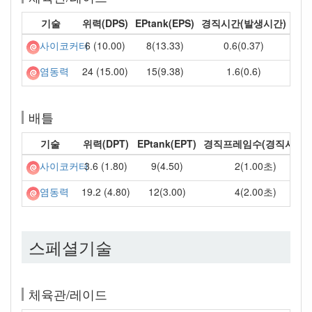
기술
위력(DPS)
EPtank(EPS)
경직시간(발생시간)
6 (10.00)
8(13.33)
0.6(0.37)
사이코커터
24 (15.00)
15(9.38)
1.6(0.6)
염동력
배틀
기술
위력(DPT)
EPtank(EPT)
경직프레임수(경직시간)
3.6 (1.80)
9(4.50)
2(1.00초)
사이코커터
19.2 (4.80)
12(3.00)
4(2.00초)
염동력
스페셜기술
체육관/레이드