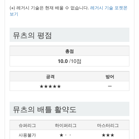
(※) 레거시 기술은 현재 배울 수 없습니다.
레거시 기술 포켓몬
보기
뮤츠의 평점
총점
10.0
/10점
공격
방어
★★★★★
ー
뮤츠의 배틀 활약도
슈퍼리그
하이퍼리그
마스터리그
사용불가
★・・
★★★