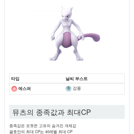
타입
날씨 부스트
강풍
에스퍼
뮤츠의 종족값과 최대CP
종족값은 포켓몬 고유의 숨겨진 개체값
괄호안의 최대 CP는 40레벨 최대 CP