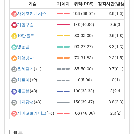
기술
게이지
위력(DPS)
경직시간(발생시간
108 (38.57)
2.8(1.3)
사이코키네시스
140(40.00)
3.5(3)
기합구슬
80(32.00)
2.5(1.8)
10만볼트
90(27.27)
3.3(1.3)
냉동빔
70(31.82)
2.2(1.5)
화염방사
35(50.00)
0.7(0.1)
은혜갚기
(※1)
10(5.00)
2(1)
화풀이
(※2)
100(33.33)
3(2.4)
섀도볼
(※3)
150(39.47)
3.8(3.3)
파괴광선
(※3)
108 (46.96)
2.3(2)
사이코브레이크
(※3)
배틀