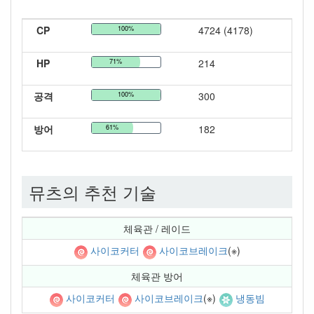
CP
100%
4724 (4178)
HP
71%
214
공격
100%
300
방어
61%
182
뮤츠의 추천 기술
체육관 / 레이드
사이코커터
사이코브레이크
(※)
체육관 방어
사이코커터
사이코브레이크
(※)
냉동빔