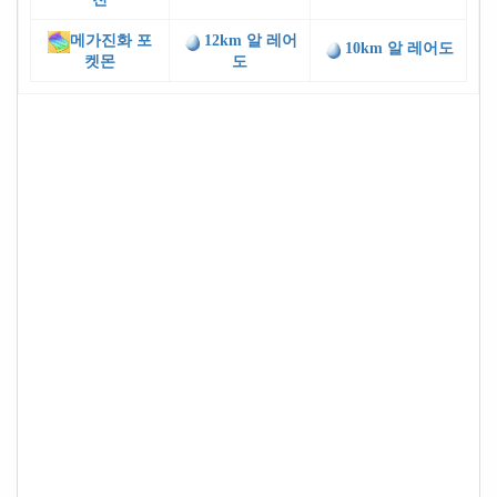
메가진화 포
12km 알 레어
10km 알 레어도
켓몬
도