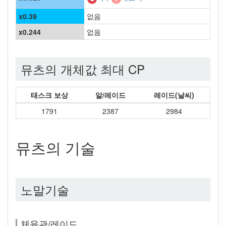
x0.39
없음
x0.244
없음
뮤츠의 개체값 최대 CP
태스크 보상
알/레이드
레이드(날씨)
1791
2387
2984
뮤츠의 기술
노말기술
체육관/레이드