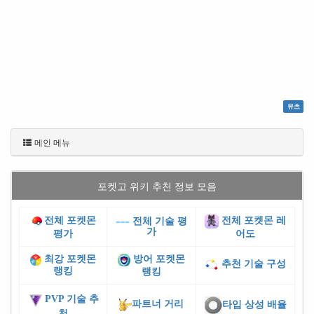
뮤츠
메인 메뉴
포켓고 위키 추천 정보 모음
전체 포켓몬
전체 포켓몬 레
전체 기술 평
가
평가
어도
최강 포켓몬
방어 포켓몬
추천 기술 구성
랭킹
랭킹
PVP 기술 추
파트너 거리
타입 상성 배율
천