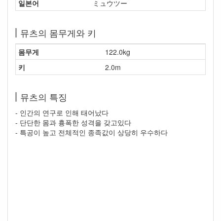
일본어
ミュウツー
뮤츠의 몸무게와 키
몸무게
122.0kg
키
2.0m
뮤츠의 특징
- 인간의 연구로 인해 태어났다
- 단단한 몸과 흉폭한 성격을 갖고있다
- 특공이 높고 전체적인 종족값이 상당히 우수하다