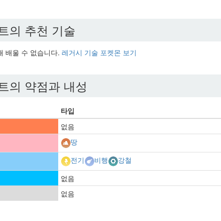
트의 추천 기술
현재 배울 수 없습니다.
레거시 기술 포켓몬 보기
트의 약점과 내성
타입
없음
땅
전기
비행
강철
없음
없음