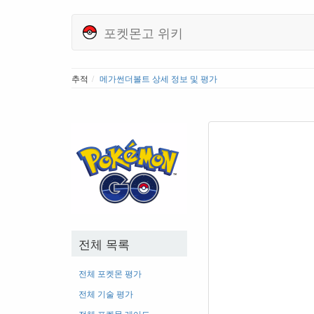
포켓몬고 위키
추적
메가썬더볼트 상세 정보 및 평가
전체 목록
전체 포켓몬 평가
전체 기술 평가
전체 포켓몬 레어도