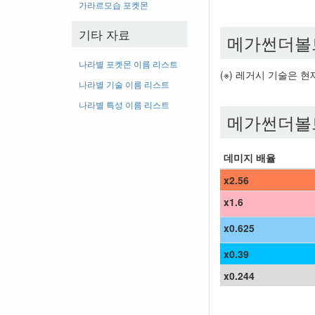
가라르모습 포켓몬
기타 자료
메가썬더볼
나라별 포켓몬 이름 리스트
(※) 레거시 기술은 
나라별 기술 이름 리스트
나라별 특성 이름 리스트
메가썬더볼
데미지 배율
x2.56
x1.6
x0.625
x0.39
x0.244