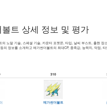
볼트 상세 정보 및 평가
 노말 기술, 스페셜 기술, 카운터 포켓몬, 타입, 날씨 부스트, 출현 장소
 등의 정보를 소개하고 메가썬더볼트의 최대CP, 종족값, 능력치, 약점, 타입
9
310
이
메가썬더볼트