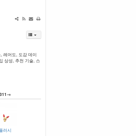
, 레어도, 도감 데이
 상성, 추천 기술, 스
311→
플러시