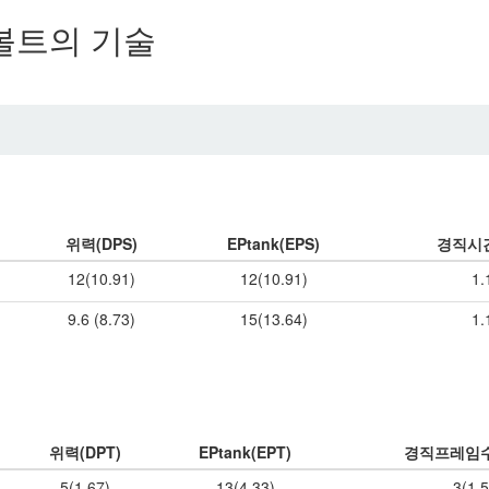
볼트의 기술
위력(DPS)
EPtank(EPS)
경직시
12(10.91)
12(10.91)
1.
9.6 (8.73)
15(13.64)
1.
위력(DPT)
EPtank(EPT)
경직프레임수
5(1.67)
13(4.33)
3(1.