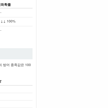
변화확률
-
↓↓ 100%
-
의 방어 종족값은 100
T