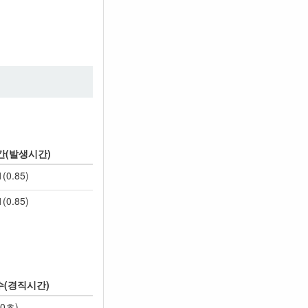
간(발생시간)
1(0.85)
1(0.85)
(경직시간)
50초)