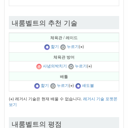
내룸벨트의 추천 기술
체육관 / 레이드
핥기
누르기
(※)
체육관 방어
사념의박치기
누르기
(※)
배틀
핥기
누르기
(※)
섀도볼
(※) 레거시 기술은 현재 배울 수 없습니다.
레거시 기술 포켓몬
보기
내룸벨트의 평점