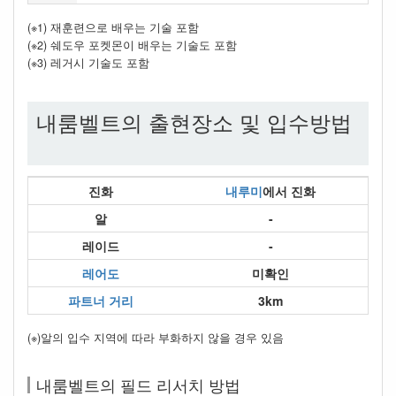
(※1) 재훈련으로 배우는 기술 포함
(※2) 쉐도우 포켓몬이 배우는 기술도 포함
(※3) 레거시 기술도 포함
내룸벨트의 출현장소 및 입수방법
진화
내루미
에서 진화
알
-
레이드
-
레어도
미확인
파트너 거리
3km
(※)알의 입수 지역에 따라 부화하지 않을 경우 있음
내룸벨트의 필드 리서치 방법