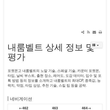
내룸벨트 상세 정보 및
평가
포켓몬고 내룸벨트의 노말 기술, 스페셜 기술, 카운터 포켓몬,
타입, 날씨 부스트, 출현 장소, 레어도, 도감 데이터, 입수 및 포
획 방법 등의 정보를 소개하고 내룸벨트의 최대CP, 종족값, 능
력치, 약점, 타입 상성, 추천 기술, 스킬 팁 등을 공략.
네비게이션
←462
463
464→