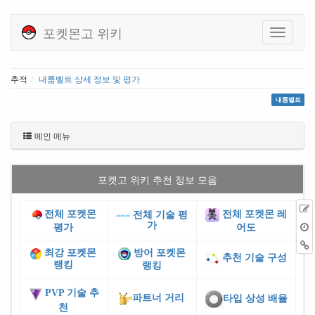
포켓몬고 위키
추적
내룸벨트 상세 정보 및 평가
내룸벨트
메인 메뉴
포켓고 위키 추천 정보 모음
전체 포켓몬
전체 포켓몬 레
전체 기술 평
가
평가
어도
최강 포켓몬
방어 포켓몬
추천 기술 구성
랭킹
랭킹
PVP 기술 추
파트너 거리
타입 상성 배율
천