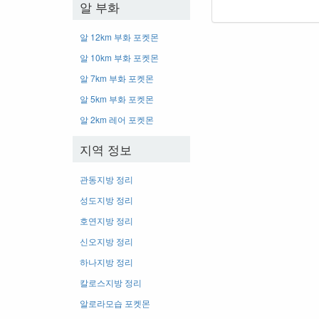
알 부화
알 12km 부화 포켓몬
알 10km 부화 포켓몬
알 7km 부화 포켓몬
알 5km 부화 포켓몬
알 2km 레어 포켓몬
지역 정보
관동지방 정리
성도지방 정리
호연지방 정리
신오지방 정리
하나지방 정리
칼로스지방 정리
알로라모습 포켓몬