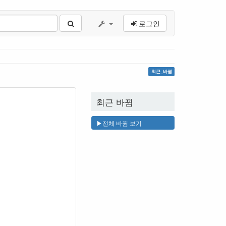
로그인
최근_바뀜
최근 바뀜
▶︎전체 바뀜 보기