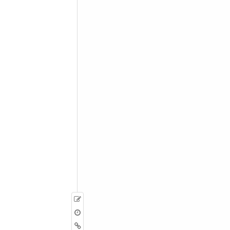
원
본
이
보
전
역
기