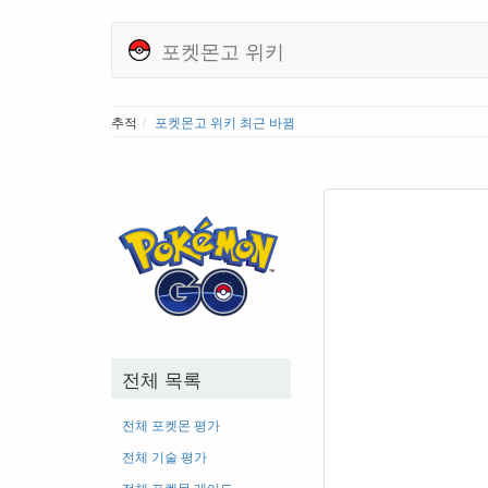
포켓몬고 위키
추적
포켓몬고 위키 최근 바뀜
전체 목록
전체 포켓몬 평가
전체 기술 평가
전체 포켓몬 레어도