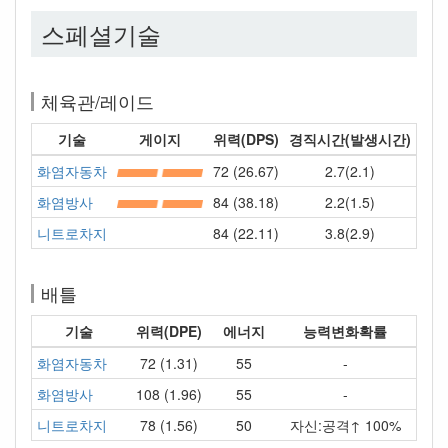
스페셜기술
체육관/레이드
기술
게이지
위력(DPS)
경직시간(발생시간)
화염자동차
72 (26.67)
2.7(2.1)
화염방사
84 (38.18)
2.2(1.5)
니트로차지
84 (22.11)
3.8(2.9)
배틀
기술
위력(DPE)
에너지
능력변화확률
화염자동차
72 (1.31)
55
-
화염방사
108 (1.96)
55
-
니트로차지
78 (1.56)
50
자신:공격↑ 100%