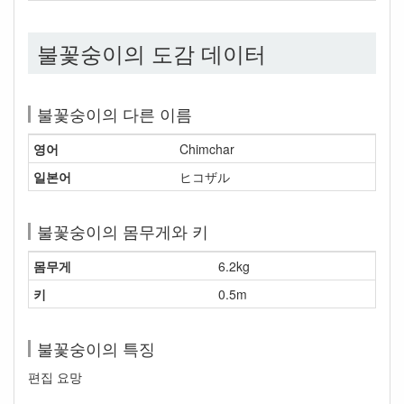
불꽃숭이의 도감 데이터
불꽃숭이의 다른 이름
영어
Chimchar
일본어
ヒコザル
불꽃숭이의 몸무게와 키
몸무게
6.2kg
키
0.5m
불꽃숭이의 특징
편집 요망