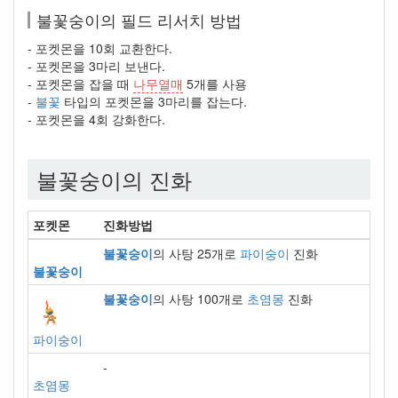
불꽃숭이의 필드 리서치 방법
- 포켓몬을 10회 교환한다.
- 포켓몬을 3마리 보낸다.
- 포켓몬을 잡을 때
나무열매
5개를 사용
-
불꽃
타입의 포켓몬을 3마리를 잡는다.
- 포켓몬을 4회 강화한다.
불꽃숭이의 진화
포켓몬
진화방법
불꽃숭이
의 사탕 25개로
파이숭이
진화
불꽃숭이
불꽃숭이
의 사탕 100개로
초염몽
진화
파이숭이
-
초염몽