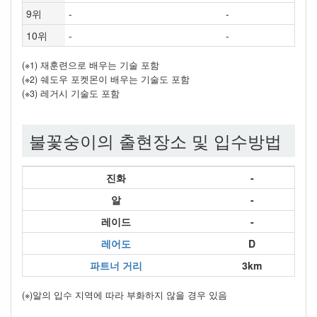
9위
-
-
10위
-
-
(※1) 재훈련으로 배우는 기술 포함
(※2) 쉐도우 포켓몬이 배우는 기술도 포함
(※3) 레거시 기술도 포함
불꽃숭이의 출현장소 및 입수방법
진화
-
알
-
레이드
-
레어도
D
파트너 거리
3km
(※)알의 입수 지역에 따라 부화하지 않을 경우 있음