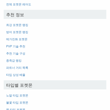
전체 포켓몬 레어도
추천 정보
최강 포켓몬 랭킹
방어 포켓몬 랭킹
메가진화 포켓몬
PVP 기술 추천
추천 기술 구성
종족값 랭킹
파트너 거리 목록
타입 상성 배율
타입별 포켓몬
노말 타입 포켓몬
불꽃 타입 포켓몬
물 타입 포켓몬