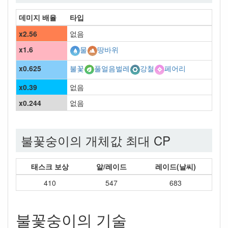
데미지 배율
타입
x2.56
없음
x1.6
물
땅
바위
x0.625
불꽃
풀
얼음
벌레
강철
페어리
x0.39
없음
x0.244
없음
불꽃숭이의 개체값 최대 CP
태스크 보상
알/레이드
레이드(날씨)
410
547
683
불꽃숭이의 기술