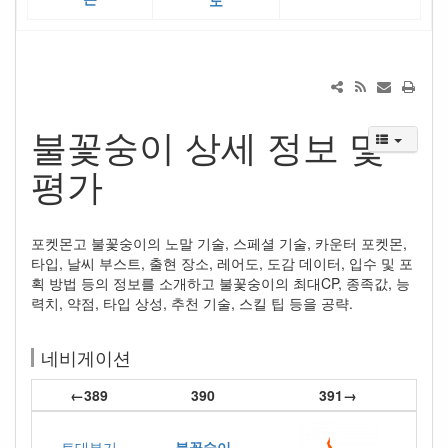
도
불꽃숭이 상세 정보 및
평가
포켓몬고 불꽃숭이의 노말 기술, 스페셜 기술, 카운터 포켓몬,
타입, 날씨 부스트, 출현 장소, 레어도, 도감 데이터, 입수 및 포
획 방법 등의 정보를 소개하고 불꽃숭이의 최대CP, 종족값, 능
력치, 약점, 타입 상성, 추천 기술, 스킬 팁 등을 공략.
네비게이션
←389
390
391→
토대부기
불꽃숭이