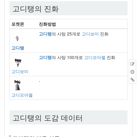
고디탱의 진화
포켓몬
진화방법
고디탱
의 사탕 25개로
고디보미
진화
고디탱
고디탱
의 사탕 100개로
고디모아젤
진화
고디보미
-
고디모아젤
고디탱의 도감 데이터