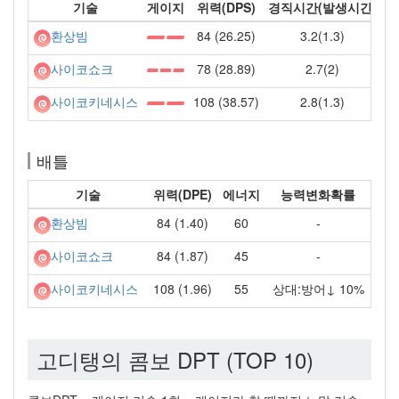
기술
게이지
위력(DPS)
경직시간(발생시간)
84 (26.25)
3.2(1.3)
환상빔
78 (28.89)
2.7(2)
사이코쇼크
108 (38.57)
2.8(1.3)
사이코키네시스
배틀
기술
위력(DPE)
에너지
능력변화확률
84 (1.40)
60
-
환상빔
84 (1.87)
45
-
사이코쇼크
108 (1.96)
55
상대:방어↓ 10%
사이코키네시스
고디탱의 콤보 DPT (TOP 10)