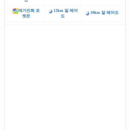
메가진화 포
12km 알 레어
10km 알 레어도
켓몬
도