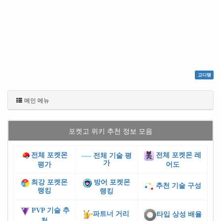
고디탱
메인 메뉴
포켓고 위키 추천 정보 모음
전체 포켓몬
전체 포켓몬 레
전체 기술 평
가
평가
어도
최강 포켓몬
방어 포켓몬
추천 기술 구성
랭킹
랭킹
PVP 기술 추
파트너 거리
타입 상성 배율
천