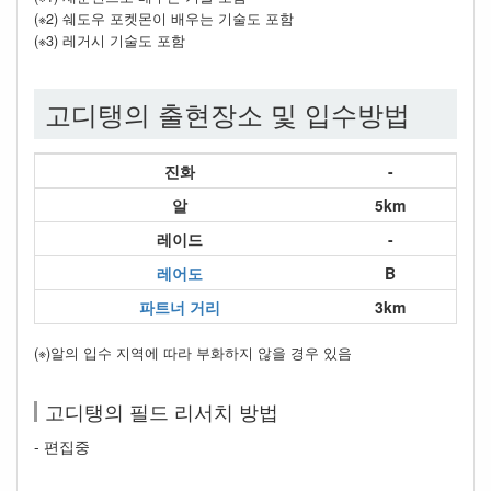
(※2) 쉐도우 포켓몬이 배우는 기술도 포함
(※3) 레거시 기술도 포함
고디탱의 출현장소 및 입수방법
진화
-
알
5km
레이드
-
레어도
B
파트너 거리
3km
(※)알의 입수 지역에 따라 부화하지 않을 경우 있음
고디탱의 필드 리서치 방법
- 편집중