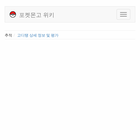
포켓몬고 위키
추적
고디탱 상세 정보 및 평가