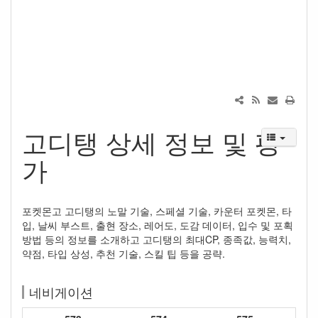
고디탱 상세 정보 및 평
가
포켓몬고 고디탱의 노말 기술, 스페셜 기술, 카운터 포켓몬, 타
입, 날씨 부스트, 출현 장소, 레어도, 도감 데이터, 입수 및 포획
방법 등의 정보를 소개하고 고디탱의 최대CP, 종족값, 능력치,
약점, 타입 상성, 추천 기술, 스킬 팁 등을 공략.
네비게이션