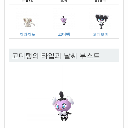
←573
574
575→
치라치노
고디탱
고디보미
고디탱의 타입과 날씨 부스트