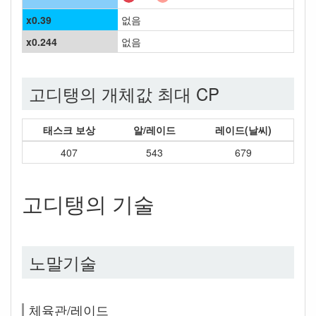
x0.39
없음
x0.244
없음
고디탱의 개체값 최대 CP
태스크 보상
알/레이드
레이드(날씨)
407
543
679
고디탱의 기술
노말기술
체육관/레이드