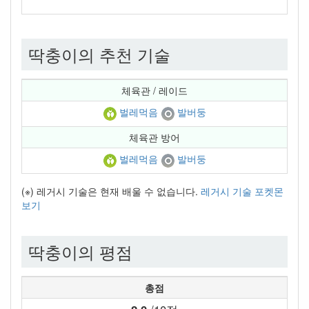
딱충이의 추천 기술
체육관 / 레이드
벌레먹음
발버둥
체육관 방어
벌레먹음
발버둥
(※) 레거시 기술은 현재 배울 수 없습니다.
레거시 기술 포켓몬
보기
딱충이의 평점
총점