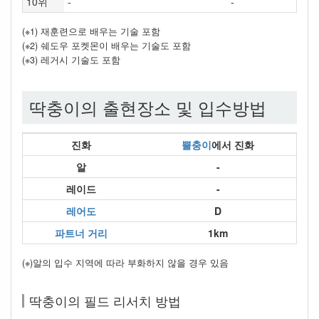
10위
-
-
(※1) 재훈련으로 배우는 기술 포함
(※2) 쉐도우 포켓몬이 배우는 기술도 포함
(※3) 레거시 기술도 포함
딱충이의 출현장소 및 입수방법
진화
뿔충이
에서 진화
알
-
레이드
-
레어도
D
파트너 거리
1km
(※)알의 입수 지역에 따라 부화하지 않을 경우 있음
딱충이의 필드 리서치 방법