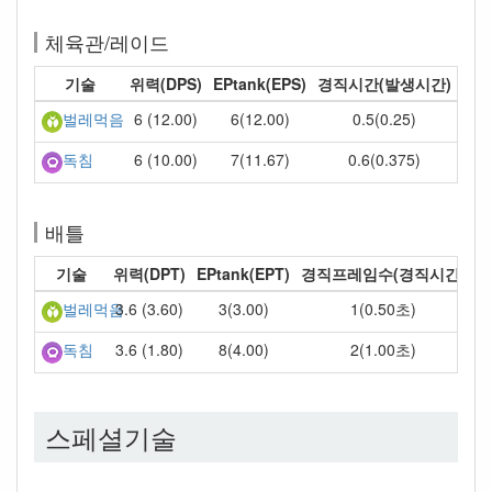
체육관/레이드
기술
위력(DPS)
EPtank(EPS)
경직시간(발생시간)
6 (12.00)
6(12.00)
0.5(0.25)
벌레먹음
6 (10.00)
7(11.67)
0.6(0.375)
독침
배틀
기술
위력(DPT)
EPtank(EPT)
경직프레임수(경직시간)
3.6 (3.60)
3(3.00)
1(0.50초)
벌레먹음
3.6 (1.80)
8(4.00)
2(1.00초)
독침
스페셜기술