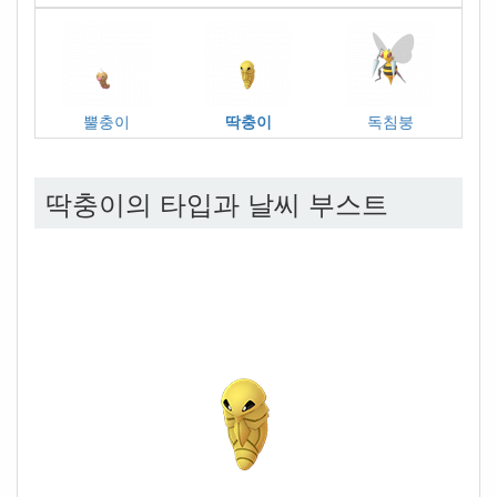
뿔충이
딱충이
독침붕
딱충이의 타입과 날씨 부스트