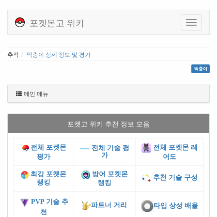
포켓몬고 위키
추적
딱충이 상세 정보 및 평가
딱충이
메인 메뉴
포켓고 위키 추천 정보 모음
전체 포켓몬
전체 포켓몬 레
전체 기술 평
가
평가
어도
최강 포켓몬
방어 포켓몬
추천 기술 구성
랭킹
랭킹
PVP 기술 추
파트너 거리
타입 상성 배율
천