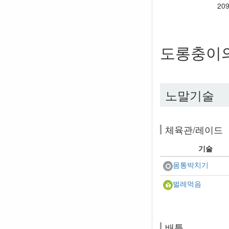
20
도롱충이
노말기술
체육관/레이드
기술
몸통박치기
벌레먹음
배틀