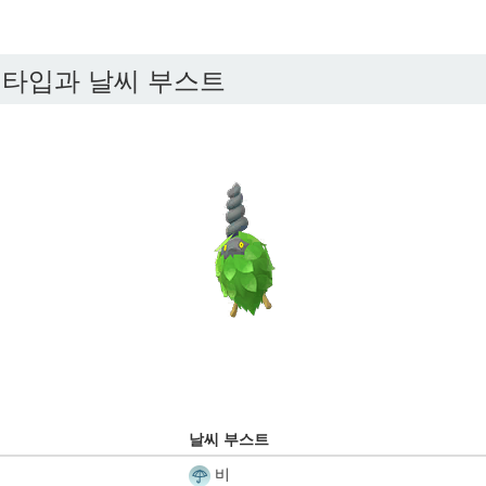
타입과 날씨 부스트
날씨 부스트
비