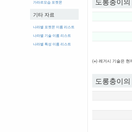
도롱충이의
가라르모습 포켓몬
기타 자료
나라별 포켓몬 이름 리스트
나라별 기술 이름 리스트
나라별 특성 이름 리스트
(※) 레거시 기술은 
도롱충이의