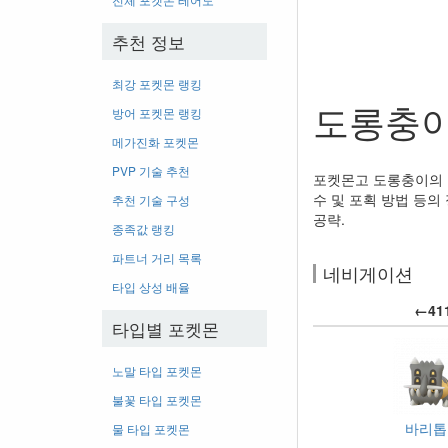
추천 정보
최강 포켓몬 랭킹
도롱충이
방어 포켓몬 랭킹
메가진화 포켓몬
PVP 기술 추천
포켓몬고 도롱충이의 노
수 및 포획 방법 등의 
추천 기술 구성
공략.
종족값 랭킹
파트너 거리 목록
네비게이션
타입 상성 배율
←41
타입별 포켓몬
노말 타입 포켓몬
불꽃 타입 포켓몬
바리톱
물 타입 포켓몬