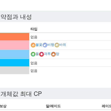
 약점과 내성
타입
없음
불꽃
비행
바위
풀
격투
땅
없음
없음
개체값 최대 CP
 보상
알/레이드
레이드