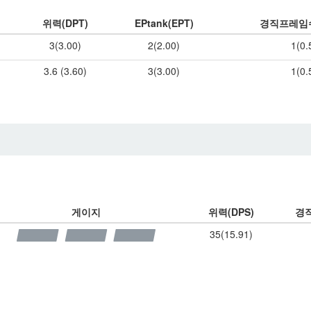
위력(DPT)
EPtank(EPT)
경직프레임
3(3.00)
2(2.00)
1(0
3.6 (3.60)
3(3.00)
1(0
게이지
위력(DPS)
경
35(15.91)