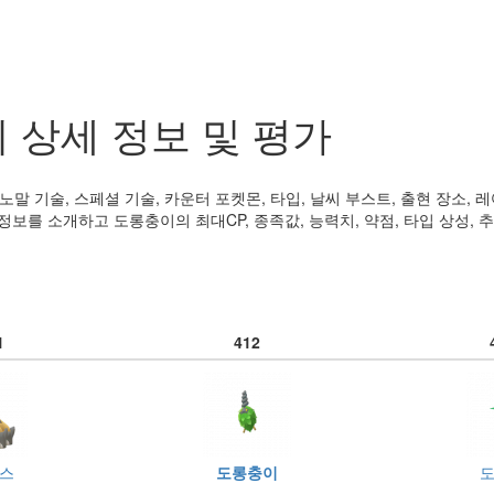
 상세 정보 및 평가
말 기술, 스페셜 기술, 카운터 포켓몬, 타입, 날씨 부스트, 출현 장소, 레
정보를 소개하고 도롱충이의 최대CP, 종족값, 능력치, 약점, 타입 상성, 추
1
412
스
도롱충이