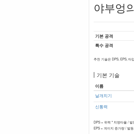
야부엉의
기본 공격
특수 공격
추천 기술은 DPS, EPS, 타
기본 기술
이름
날개치기
신통력
DPS = 위력 * 치명타율 / 
EPS = 게이지 증가량 / 발