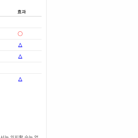
효과
서는 의지할 수는 없