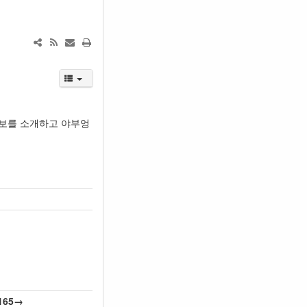
 정보를 소개하고 야부엉
165→