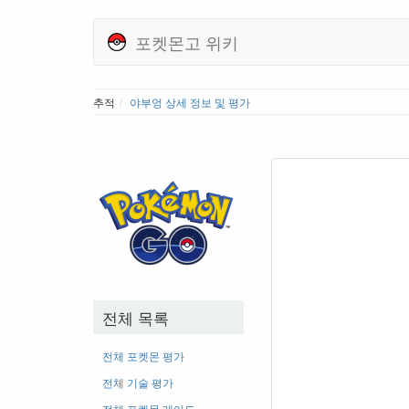
포켓몬고 위키
추적
야부엉 상세 정보 및 평가
전체 목록
전체 포켓몬 평가
전체 기술 평가
전체 포켓몬 레어도