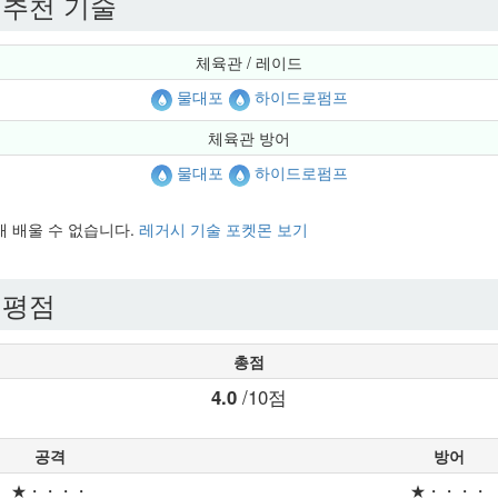
 추천 기술
체육관 / 레이드
물대포
하이드로펌프
체육관 방어
물대포
하이드로펌프
현재 배울 수 없습니다.
레거시 기술 포켓몬 보기
 평점
총점
4.0
/10점
공격
방어
★・・・・
★・・・・