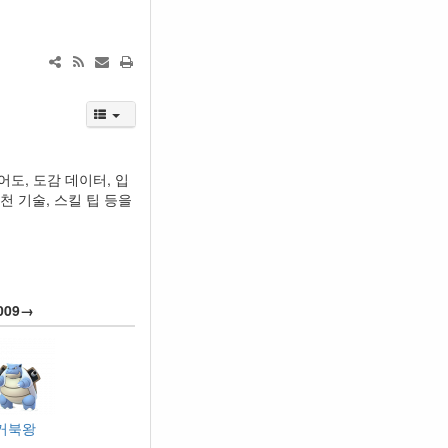
어도, 도감 데이터, 입
천 기술, 스킬 팁 등을
009→
거북왕