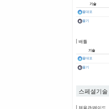
기술
물대포
물기
배틀
기술
물대포
물기
스페셜기술
체육관/레이드