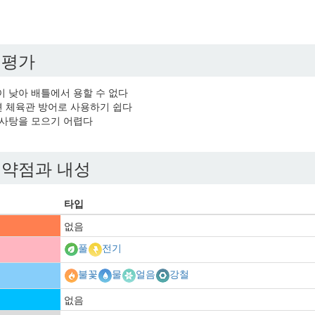
 평가
이 낮아 배틀에서 용할 수 없다
 체육관 방어로 사용하기 쉽다
 사탕을 모으기 어렵다
 약점과 내성
타입
없음
풀
전기
불꽃
물
얼음
강철
없음