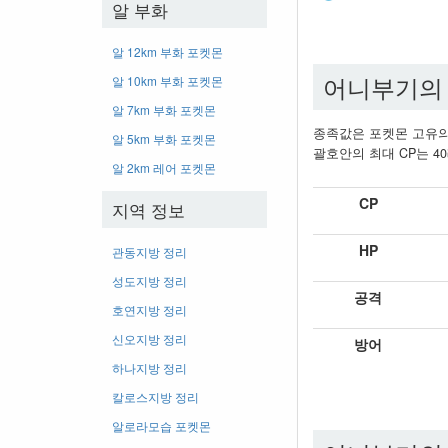
알 부화
알 12km 부화 포켓몬
어니부기의 
알 10km 부화 포켓몬
알 7km 부화 포켓몬
종족값은 포켓몬 고유의
알 5km 부화 포켓몬
괄호안의 최대 CP는 40
알 2km 레어 포켓몬
CP
지역 정보
HP
관동지방 정리
성도지방 정리
공격
호연지방 정리
신오지방 정리
방어
하나지방 정리
칼로스지방 정리
알로라모습 포켓몬