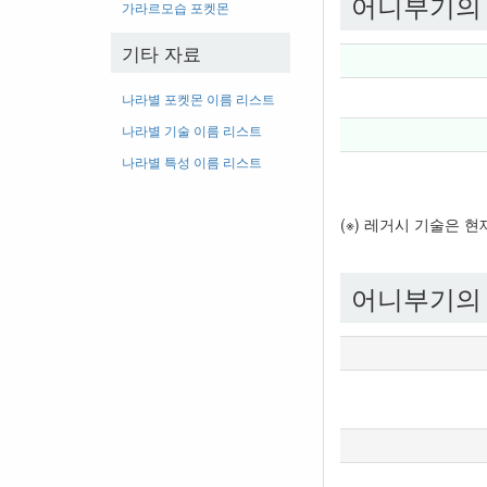
어니부기의
가라르모습 포켓몬
기타 자료
나라별 포켓몬 이름 리스트
나라별 기술 이름 리스트
나라별 특성 이름 리스트
(※) 레거시 기술은 
어니부기의