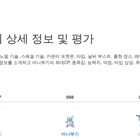
 상세 정보 및 평가
말 기술, 스페셜 기술, 카운터 포켓몬, 타입, 날씨 부스트, 출현 장소, 레
정보를 소개하고 어니부기의 최대CP, 종족값, 능력치, 약점, 타입 상성, 추
7
008
기
어니부기