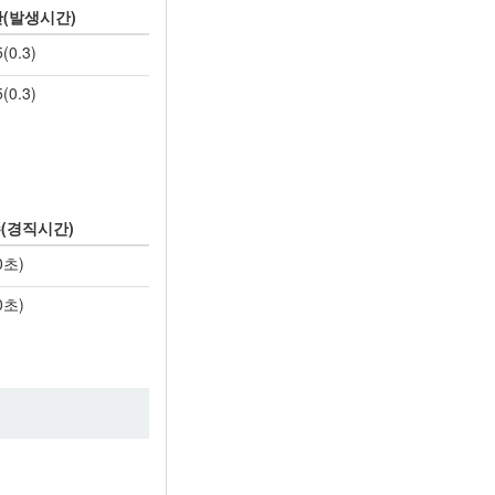
(발생시간)
5(0.3)
5(0.3)
(경직시간)
0초)
0초)