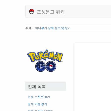
포켓몬고 위키
추적
어니부기 상세 정보 및 평가
전체 목록
전체 포켓몬 평가
전체 기술 평가
전체 포켓몬 레어도