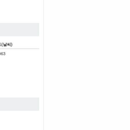
(날씨)
063