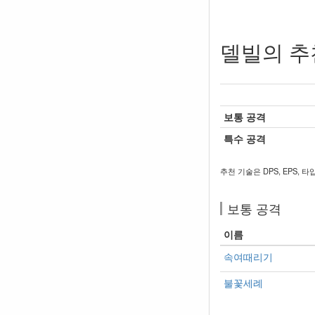
델빌의 추
보통 공격
특수 공격
추천 기술은 DPS, EPS, 
보통 공격
이름
속여때리기
불꽃세례