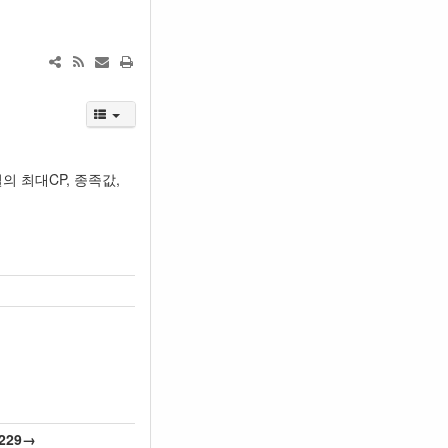
의 최대CP, 종족값,
229→