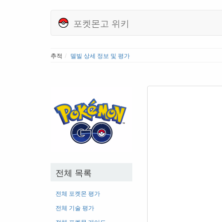
포켓몬고 위키
추적
델빌 상세 정보 및 평가
전체 목록
전체 포켓몬 평가
전체 기술 평가
전체 포켓몬 레어도