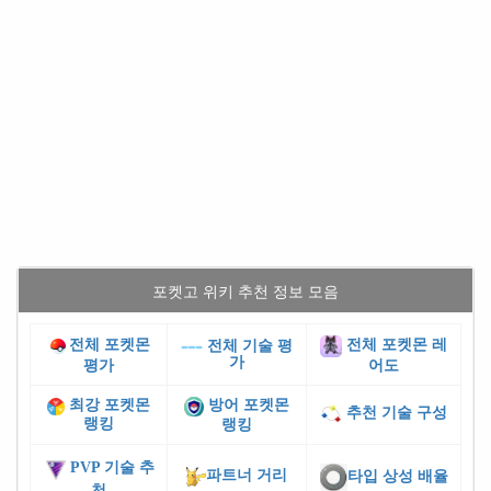
포켓고 위키 추천 정보 모음
전체 포켓몬
전체 포켓몬 레
전체 기술 평
가
평가
어도
최강 포켓몬
방어 포켓몬
추천 기술 구성
랭킹
랭킹
PVP 기술 추
파트너 거리
타입 상성 배율
천