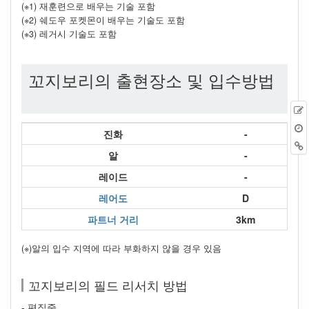
(※1) 재훈련으로 배우는 기술 포함
(※2) 쉐도우 포켓몬이 배우는 기술도 포함
(※3) 레거시 기술도 포함
꼬지보리의 출현장소 및 입수방법
진화
-
알
-
레이드
-
레어도
D
파트너 거리
3km
(※)알의 입수 지역에 따라 부화하지 않을 경우 있음
꼬지보리의 필드 리서치 방법
- 편집중