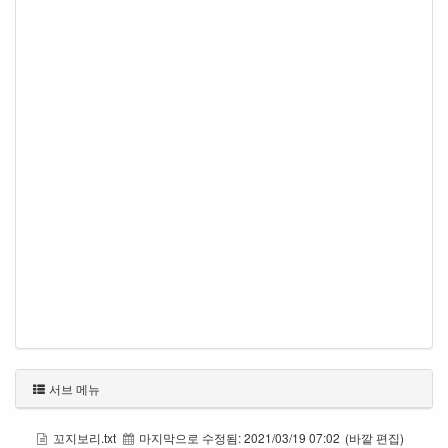
서브 메뉴
꼬지보리.txt
마지막으로 수정됨:
2021/03/19 07:02
(바깥 편집)