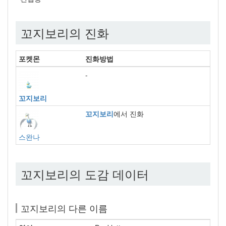
꼬지보리의 진화
포켓몬
진화방법
-
꼬지보리
꼬지보리
에서 진화
스완나
꼬지보리의 도감 데이터
꼬지보리의 다른 이름