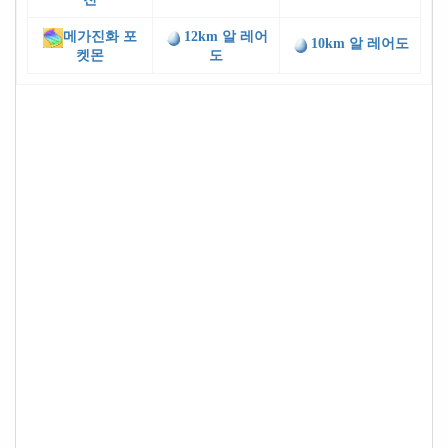
메가진화 포
12km 알 레어
10km 알 레어도
켓몬
도