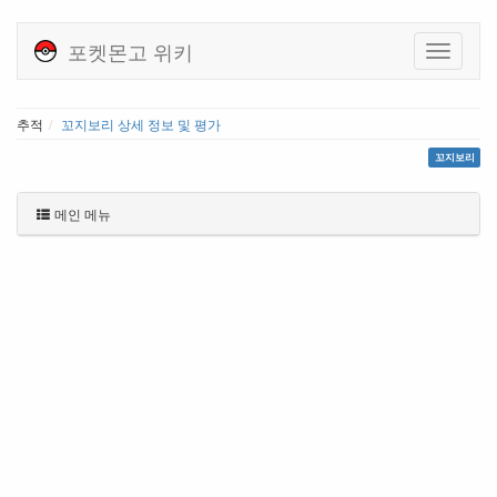
포켓몬고 위키
추적
꼬지보리 상세 정보 및 평가
꼬지보리
메인 메뉴