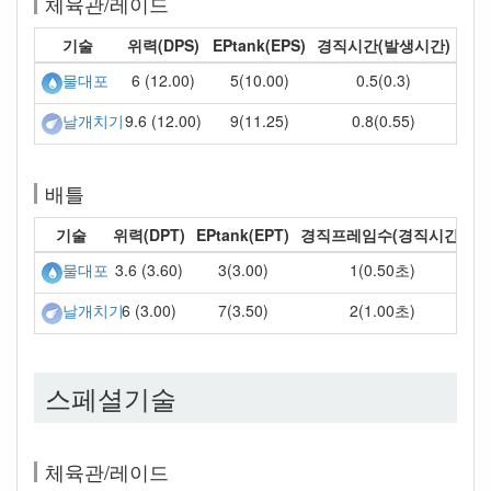
체육관/레이드
기술
위력(DPS)
EPtank(EPS)
경직시간(발생시간)
6 (12.00)
5(10.00)
0.5(0.3)
물대포
9.6 (12.00)
9(11.25)
0.8(0.55)
날개치기
배틀
기술
위력(DPT)
EPtank(EPT)
경직프레임수(경직시간)
3.6 (3.60)
3(3.00)
1(0.50초)
물대포
6 (3.00)
7(3.50)
2(1.00초)
날개치기
스페셜기술
체육관/레이드