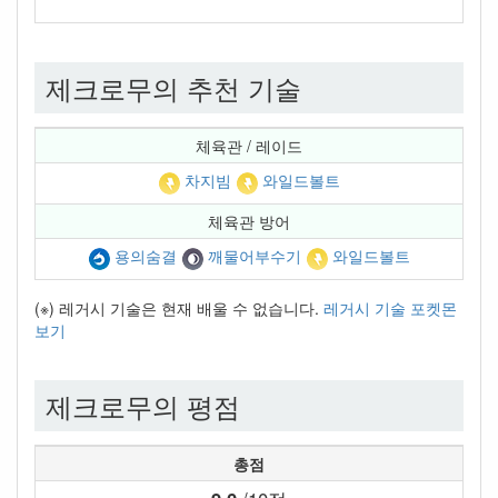
제크로무의 추천 기술
체육관 / 레이드
차지빔
와일드볼트
체육관 방어
용의숨결
깨물어부수기
와일드볼트
(※) 레거시 기술은 현재 배울 수 없습니다.
레거시 기술 포켓몬
보기
제크로무의 평점
총점