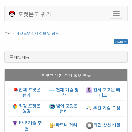
포켓몬고 위키
추적
제크로무 상세 정보 및 평가
제크로무
메인 메뉴
포켓고 위키 추천 정보 모음
전체 포켓몬
전체 포켓몬 레
전체 기술 평
가
평가
어도
최강 포켓몬
방어 포켓몬
추천 기술 구성
랭킹
랭킹
PVP 기술 추
파트너 거리
타입 상성 배율
천