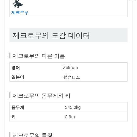
제크로무
제크로무의 도감 데이터
제크로무의 다른 이름
영어
Zekrom
일본어
ゼクロム
제크로무의 몸무게와 키
몸무게
345.0kg
키
2.9m
제크로무의 특징