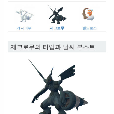
레시라무
제크로무
랜드로스
제크로무의 타입과 날씨 부스트