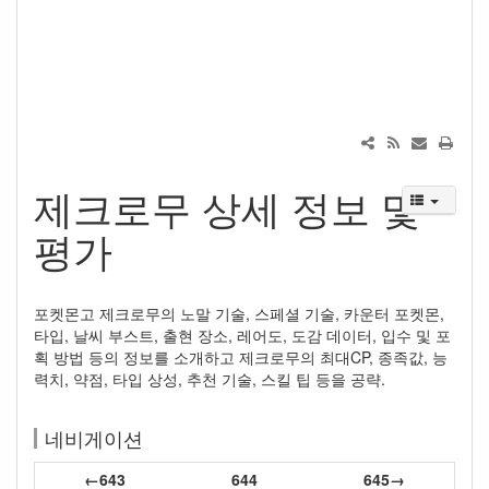
제크로무 상세 정보 및
평가
포켓몬고 제크로무의 노말 기술, 스페셜 기술, 카운터 포켓몬,
타입, 날씨 부스트, 출현 장소, 레어도, 도감 데이터, 입수 및 포
획 방법 등의 정보를 소개하고 제크로무의 최대CP, 종족값, 능
력치, 약점, 타입 상성, 추천 기술, 스킬 팁 등을 공략.
네비게이션
←643
644
645→