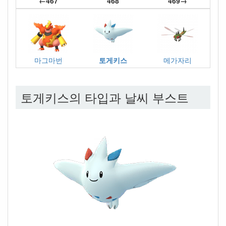
←467
468
469→
마그마번
토게키스
메가자리
토게키스의 타입과 날씨 부스트