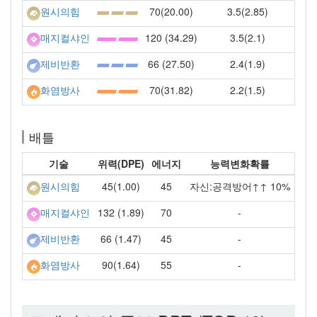
70(20.00)
3.5(2.85)
원시의힘
120 (34.29)
3.5(2.1)
매지컬샤인
66 (27.50)
2.4(1.9)
제비반환
70(31.82)
2.2(1.5)
화염방사
배틀
기술
위력(DPE)
에너지
능력변화확률
45(1.00)
45
자신:공격방어↑↑ 10%
원시의힘
132 (1.89)
70
-
매지컬샤인
66 (1.47)
45
-
제비반환
90(1.64)
55
-
화염방사