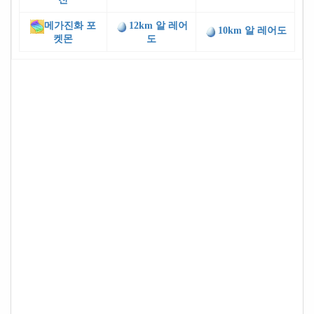
메가진화 포
12km 알 레어
10km 알 레어도
켓몬
도