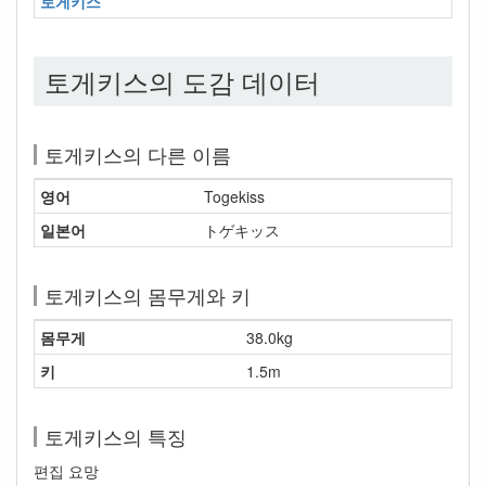
토게키스
토게키스의 도감 데이터
토게키스의 다른 이름
영어
Togekiss
일본어
トゲキッス
토게키스의 몸무게와 키
몸무게
38.0kg
키
1.5m
토게키스의 특징
편집 요망