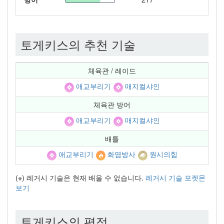
토게키스의 추천 기술
체육관 / 레이드
애교부리기
매지컬샤인
체육관 방어
애교부리기
매지컬샤인
배틀
애교부리기
화염방사
원시의힘
(※) 레거시 기술은 현재 배울 수 없습니다.
레거시 기술 포켓몬
보기
토게키스의 평점