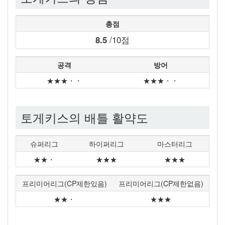
총점
8.5
/10점
공격
방어
★★★・・
★★★・・
토게키스의 배틀 활약도
슈퍼리그
하이퍼리그
마스터리그
★★・
★★★
★★★
프리미어리그(CP제한있음)
프리미어리그(CP제한없음)
★★・
★★★