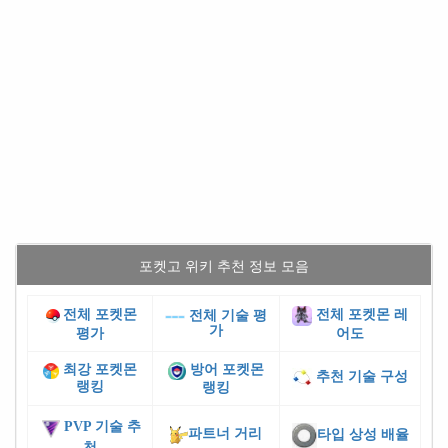
포켓고 위키 추천 정보 모음
전체 포켓몬
전체 포켓몬 레
전체 기술 평
가
평가
어도
최강 포켓몬
방어 포켓몬
추천 기술 구성
랭킹
랭킹
PVP 기술 추
파트너 거리
타입 상성 배율
천