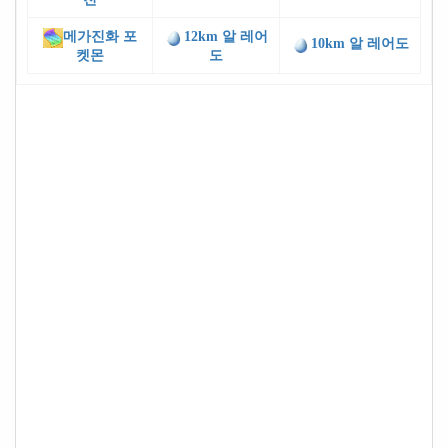
메가진화 포
12km 알 레어
10km 알 레어도
켓몬
도