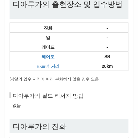
디아루가의 출현장소 및 입수방법
진화
-
알
-
레이드
-
레어도
SS
파트너 거리
20km
(※)알의 입수 지역에 따라 부화하지 않을 경우 있음
디아루가의 필드 리서치 방법
- 없음
디아루가의 진화