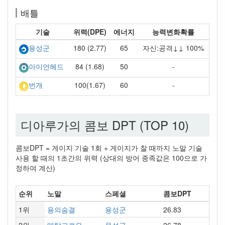
배틀
기술
위력(DPE)
에너지
능력변화확률
180 (2.77)
65
자신:공격↓↓ 100%
용성군
84 (1.68)
50
-
아이언헤드
100(1.67)
60
-
번개
디아루가의 콤보 DPT (TOP 10)
콤보DPT = 게이지 기술 1회 + 게이지가 찰 때까지 노말 기술
사용 할 때의 1초간의 위력 (상대의 방어 종족값은 100으로 가
정하여 계산)
순위
노말
스페셜
콤보DPT
1위
용의숨결
용성군
26.83