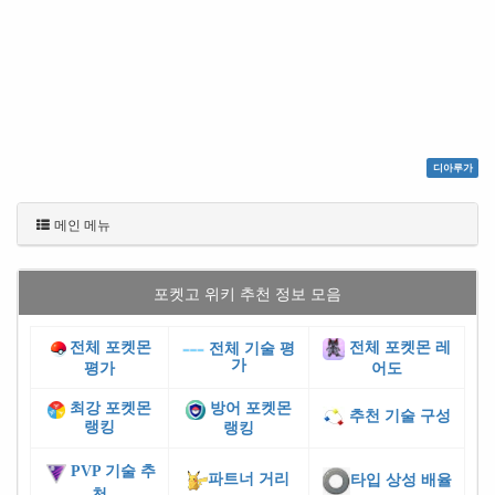
디아루가
메인 메뉴
포켓고 위키 추천 정보 모음
전체 포켓몬
전체 포켓몬 레
전체 기술 평
가
평가
어도
최강 포켓몬
방어 포켓몬
추천 기술 구성
랭킹
랭킹
PVP 기술 추
파트너 거리
타입 상성 배율
천