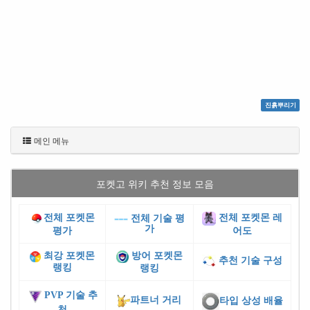
진흙뿌리기
메인 메뉴
포켓고 위키 추천 정보 모음
전체 포켓몬
전체 포켓몬 레
전체 기술 평
가
평가
어도
최강 포켓몬
방어 포켓몬
추천 기술 구성
랭킹
랭킹
PVP 기술 추
파트너 거리
타입 상성 배율
천