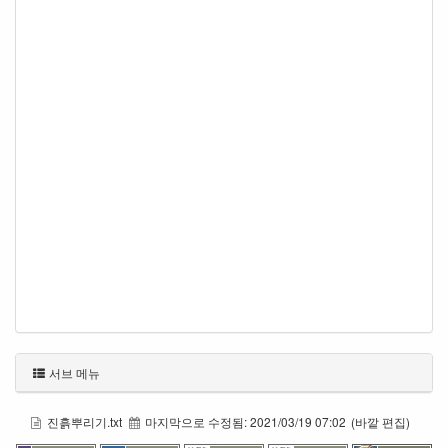
서브 메뉴
진흙뿌리기.txt
마지막으로 수정됨:
2021/03/19 07:02
(바깥 편집)