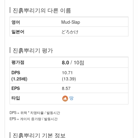
진흙뿌리기의 다른 이름
영어
Mud-Slap
일본어
どろかけ
진흙뿌리기 평가
8.0
/ 10점
평가점
DPS
10.71
(1.25배)
(13.39)
EPS
8.57
타입
땅
DPS = 위력 * 치명타율 / 발동시간
EPS = 게이지 증가량 / 발동시간
진흙뿌리기 기본 정보