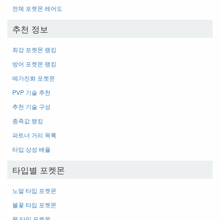
전체 포켓몬 레어도
추천 정보
최강 포켓몬 랭킹
방어 포켓몬 랭킹
메가진화 포켓몬
PVP 기술 추천
추천 기술 구성
종족값 랭킹
파트너 거리 목록
타입 상성 배율
타입별 포켓몬
노말 타입 포켓몬
불꽃 타입 포켓몬
물 타입 포켓몬