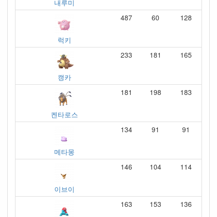
내루미
487
60
128
럭키
233
181
165
캥카
181
198
183
켄타로스
134
91
91
메타몽
146
104
114
이브이
163
153
136