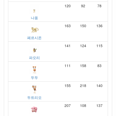
120
92
78
나옹
163
150
136
페르시온
141
124
115
파오리
111
158
83
두두
155
218
140
두트리오
207
108
137