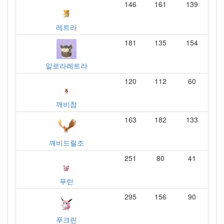
146
161
139
레트라
181
135
154
알로라레트라
120
112
60
깨비참
163
182
133
깨비드릴조
251
80
41
푸린
295
156
90
푸크린