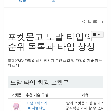
켓몬
도
포켓몬고 노말 타입의
순위 목록과 타입 상성
포켓몬GO 타입별 최강 랭킹과 추천 스킬 및 타입별 기술 카운
터 소개
노말 타입 최강 포켓몬
포켓몬
추천 기술 구성
이유
사념의박치기
방어 포켓몬 최강 클래스
매지컬샤인
공격력은 기대 할 수 없다