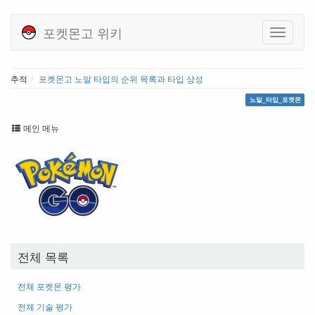
포켓몬고 위키
추적
포켓몬고 노말 타입의 순위 목록과 타입 상성
노말_타입_포켓몬
메인 메뉴
전체 목록
전체 포켓몬 평가
전체 기술 평가