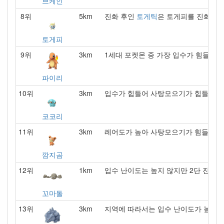
브케인
8위
5km
진화 후인
토게틱
은 토게피를 진화시키
토게피
9위
3km
1세대 포켓몬 중 가장 입수가 힘들다.
파이리
10위
3km
입수가 힘들어 사탕모으기가 힘들다. 
코코리
11위
3km
레어도가 높아 사탕모으기가 힘들다.
깜지곰
12위
1km
입수 난이도는 높지 않지만 2단 진화
꼬마돌
13위
3km
지역에 따라서는 입수 난이도가 높다.