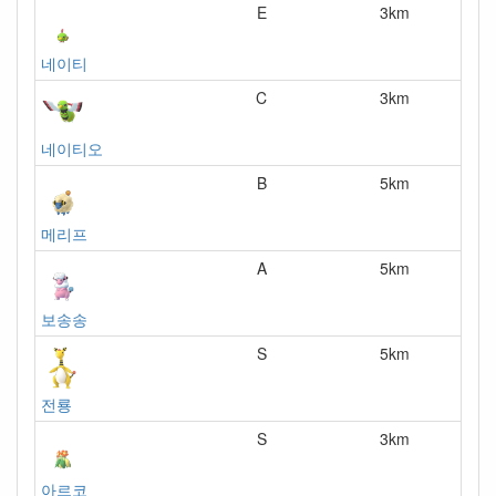
E
3km
네이티
C
3km
네이티오
B
5km
메리프
A
5km
보송송
S
5km
전룡
S
3km
아르코