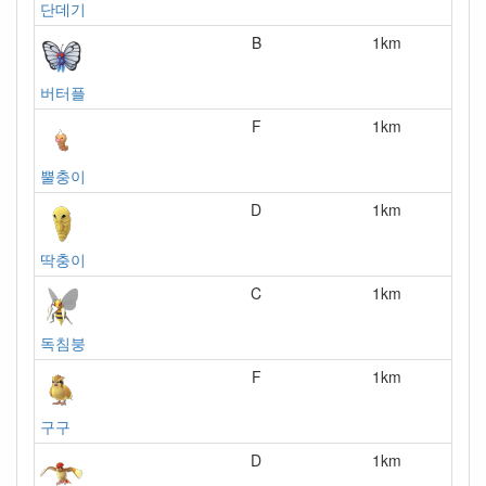
단데기
B
1km
버터플
F
1km
뿔충이
D
1km
딱충이
C
1km
독침붕
F
1km
구구
D
1km