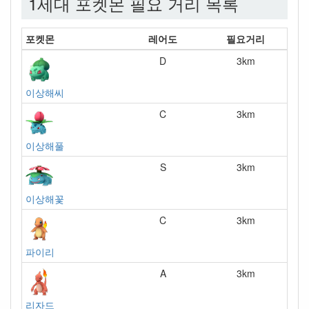
1세대 포켓몬 필요 거리 목록
포켓몬
레어도
필요거리
D
3km
이상해씨
C
3km
이상해풀
S
3km
이상해꽃
C
3km
파이리
A
3km
리자드