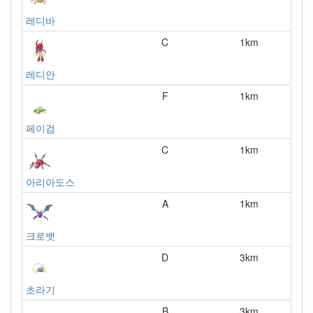
레디바
C
1km
레디안
F
1km
페이검
C
1km
아리아도스
A
1km
크로뱃
D
3km
초라기
B
3km