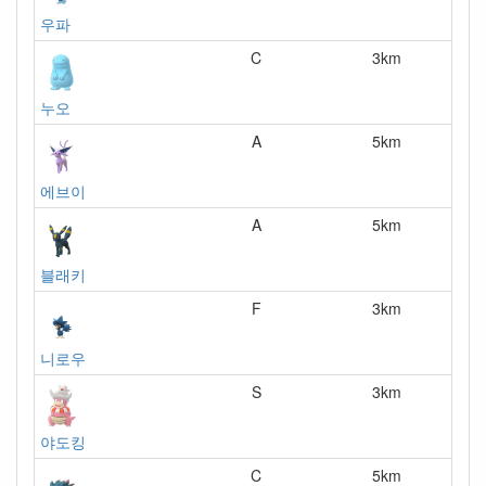
우파
C
3km
누오
A
5km
에브이
A
5km
블래키
F
3km
니로우
S
3km
야도킹
C
5km