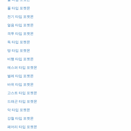
풀 타입 포켓몬
전기 타입 포켓몬
얼음 타입 포켓몬
격투 타입 포켓몬
독 타입 포켓몬
땅 타입 포켓몬
비행 타입 포켓몬
에스퍼 타입 포켓몬
벌레 타입 포켓몬
바위 타입 포켓몬
고스트 타입 포켓몬
드래곤 타입 포켓몬
악 타입 포켓몬
강철 타입 포켓몬
페어리 타입 포켓몬