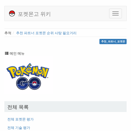
포켓몬고 위키
추적
추천 파트너 포켓몬 순위 사탕 필요거리
추천_파트너_포켓몬
메인 메뉴
전체 목록
전체 포켓몬 평가
전체 기술 평가