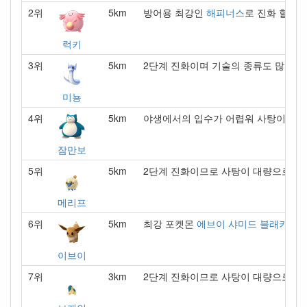
2위
5km
방어용 최강인
해피너스
로 진화 할 수
럭키
3위
5km
2단계 진화이며 기술의 종류도 많아 
미뇽
4위
5km
야생에서의 입수가 어렵워 사탕이 좀처
잠만보
5위
5km
2단계 진화이므로 사탕이 대량으로 필
메리프
6위
5km
최강 포켓몬
에브이
샤미드
블래키
로 
이브이
7위
3km
2단계 진화이므로 사탕이 대량으로 필요