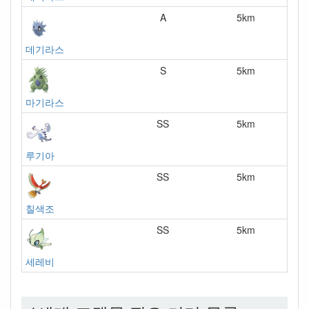
A
5km
데기라스
S
5km
마기라스
SS
5km
루기아
SS
5km
칠색조
SS
5km
세레비