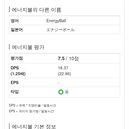
에너지볼의 다른 이름
영어
EnergyBall
일본어
エナジーボール
에너지볼 평가
7.5
/ 10점
평가점
DPS
18.37
(1.25배)
(22.96)
EPS
-
타입
풀
DPS = 위력 * 치명타율 / 발동시간
EPS = 게이지 증가량 / 발동시간
에너지볼 기본 정보