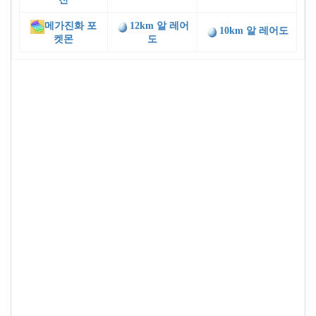
메가진화 포
12km 알 레어
10km 알 레어도
켓몬
도