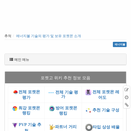
추적
에너지볼 기술의 평가 및 보유 포켓몬 소개
에너지볼
메인 메뉴
포켓고 위키 추천 정보 모음
전체 포켓몬
전체 포켓몬 레
전체 기술 평
가
평가
어도
최강 포켓몬
방어 포켓몬
추천 기술 구성
랭킹
랭킹
PVP 기술 추
파트너 거리
타입 상성 배율
천