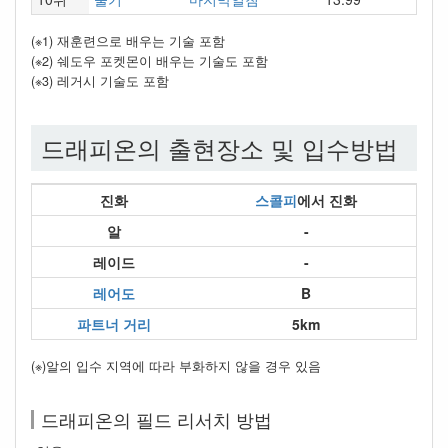
(※1) 재훈련으로 배우는 기술 포함
(※2) 쉐도우 포켓몬이 배우는 기술도 포함
(※3) 레거시 기술도 포함
드래피온의 출현장소 및 입수방법
진화
스콜피
에서 진화
알
-
레이드
-
레어도
B
파트너 거리
5km
(※)알의 입수 지역에 따라 부화하지 않을 경우 있음
드래피온의 필드 리서치 방법