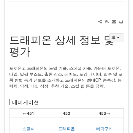
드래피온 상세 정보 및
평가
포켓몬고 드래피온의 노말 기술, 스페셜 기술, 카운터 포켓몬,
타입, 날씨 부스트, 출현 장소, 레어도, 도감 데이터, 입수 및 포
획 방법 등의 정보를 소개하고 드래피온의 최대CP, 종족값, 능
력치, 약점, 타입 상성, 추천 기술, 스킬 팁 등을 공략.
네비게이션
←451
452
453→
스콜피
드래피온
삐딱구리