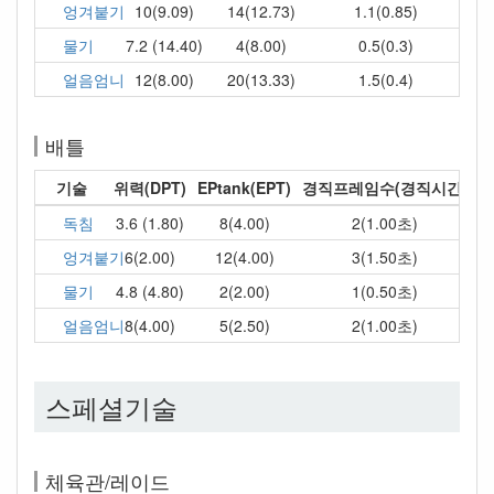
엉겨붙기
10(9.09)
14(12.73)
1.1(0.85)
물기
7.2 (14.40)
4(8.00)
0.5(0.3)
얼음엄니
12(8.00)
20(13.33)
1.5(0.4)
배틀
기술
위력(DPT)
EPtank(EPT)
경직프레임수(경직시간)
독침
3.6 (1.80)
8(4.00)
2(1.00초)
엉겨붙기
6(2.00)
12(4.00)
3(1.50초)
물기
4.8 (4.80)
2(2.00)
1(0.50초)
얼음엄니
8(4.00)
5(2.50)
2(1.00초)
스페셜기술
체육관/레이드