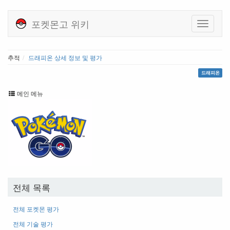
포켓몬고 위키
추적
드래피온 상세 정보 및 평가
드래피온
메인 메뉴
전체 목록
전체 포켓몬 평가
전체 기술 평가