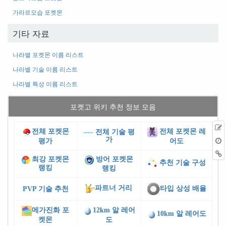
가라르모습 포켓몬
기타 자료
나라별 포켓몬 이름 리스트
나라별 기술 이름 리스트
나라별 특성 이름 리스트
포켓고 위키 추천 정보 모음
전체 포켓몬
전체 포켓몬 레
전체 기술 평
가
평가
어도
최강 포켓몬
방어 포켓몬
추천 기술 구성
랭킹
랭킹
파트너 거리
타입 상성 배율
PVP 기술 추천
메가진화 포
12km 알 레어
10km 알 레어도
켓몬
도