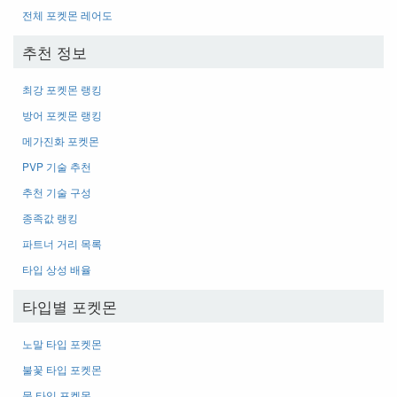
전체 포켓몬 레어도
추천 정보
최강 포켓몬 랭킹
방어 포켓몬 랭킹
메가진화 포켓몬
PVP 기술 추천
추천 기술 구성
종족값 랭킹
파트너 거리 목록
타입 상성 배율
타입별 포켓몬
노말 타입 포켓몬
불꽃 타입 포켓몬
물 타입 포켓몬