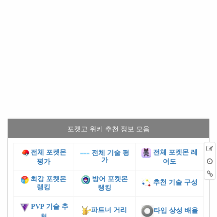
포켓고 위키 추천 정보 모음
전체 포켓몬
전체 포켓몬 레
전체 기술 평
가
평가
어도
최강 포켓몬
방어 포켓몬
추천 기술 구성
랭킹
랭킹
PVP 기술 추
파트너 거리
타입 상성 배율
천