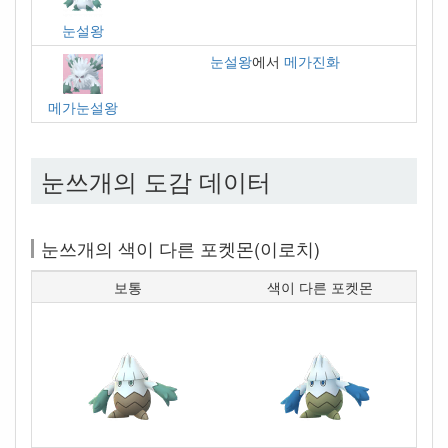
눈설왕
눈설왕
에서
메가진화
메가눈설왕
눈쓰개의 도감 데이터
눈쓰개의 색이 다른 포켓몬(이로치)
보통
색이 다른 포켓몬