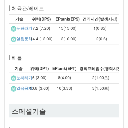
체육관/레이드
기술
위력(DPS)
EPtank(EPS)
경직시간(발생시간)
7.2 (7.20)
15(15.00)
1(0.85)
눈싸라기
14.4 (12.00)
12(10.00)
1.2(0.6)
얼음뭉치
배틀
기술
위력(DPT)
EPtank(EPT)
경직프레임수(경직시간)
6 (3.00)
8(4.00)
2(1.00초)
눈싸라기
10.8 (3.60)
10(3.33)
3(1.50초)
얼음뭉치
스페셜기술