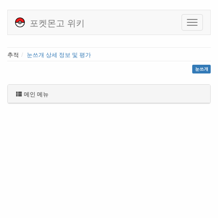
포켓몬고 위키
추적
눈쓰개 상세 정보 및 평가
눈쓰개
메인 메뉴