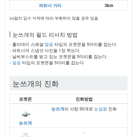
파트너 거리
3km
(※)알의 입수 지역에 따라 부화하지 않을 경우 있음
눈쓰개의 필드 리서치 방법
- 홀리데이 스페셜:
얼음
타입의 포켓몬을 5마리를 잡는다
- 파트너의 스냅샷 사진을 1장 찍는다
- 날씨부스트를 받고 있는 포켓몬을 5마리를 잡는다
-
얼음
타입의 포켓몬을 5마리를 잡는다
눈쓰개의 진화
포켓몬
진화방법
눈쓰개
의 사탕 50개로
눈설왕
진화
눈쓰개
-