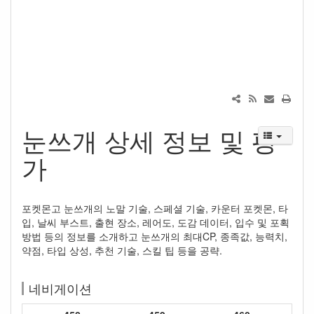
눈쓰개 상세 정보 및 평
가
포켓몬고 눈쓰개의 노말 기술, 스페셜 기술, 카운터 포켓몬, 타
입, 날씨 부스트, 출현 장소, 레어도, 도감 데이터, 입수 및 포획
방법 등의 정보를 소개하고 눈쓰개의 최대CP, 종족값, 능력치,
약점, 타입 상성, 추천 기술, 스킬 팁 등을 공략.
네비게이션