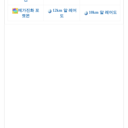
메가진화 포
12km 알 레어
10km 알 레어도
켓몬
도