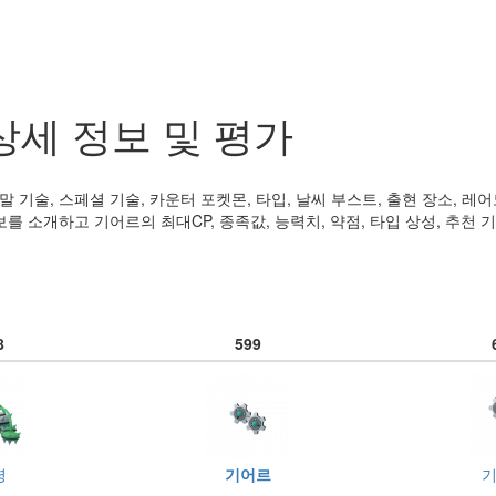
상세 정보 및 평가
 기술, 스페셜 기술, 카운터 포켓몬, 타입, 날씨 부스트, 출현 장소, 레어
를 소개하고 기어르의 최대CP, 종족값, 능력치, 약점, 타입 상성, 추천 기
8
599
령
기어르