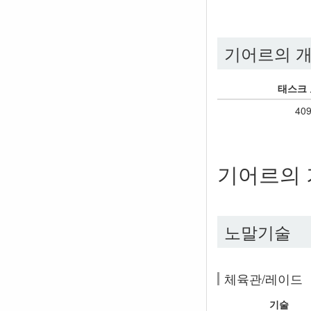
기어르의 개
태스크
40
기어르의 
노말기술
체육관/레이드
기술