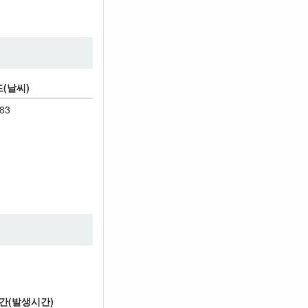
(날씨)
83
간(발생시간)