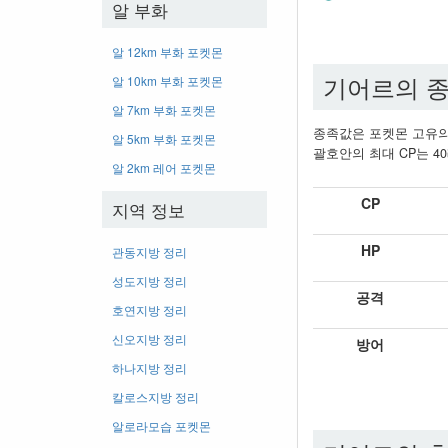
알 부화
알 12km 부화 포켓몬
기어르의 종
알 10km 부화 포켓몬
알 7km 부화 포켓몬
종족값은 포켓몬 고유의
알 5km 부화 포켓몬
괄호안의 최대 CP는 40
알 2km 레어 포켓몬
CP
지역 정보
HP
관동지방 정리
성도지방 정리
공격
호연지방 정리
신오지방 정리
방어
하나지방 정리
칼로스지방 정리
알로라모습 포켓몬