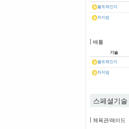
볼트체인지
차지빔
배틀
기술
볼트체인지
차지빔
스페셜기술
체육관/레이드