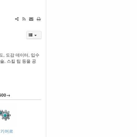
도, 도감 데이터, 입수
술, 스킬 팁 등을 공
600→
기기어르