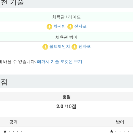
천 기술
체육관 / 레이드
차지빔
전자포
체육관 방어
볼트체인지
전자포
현재 배울 수 없습니다.
레거시 기술 포켓몬 보기
평점
총점
2.0
/10점
공격
방어
★・・・・
★・・・・