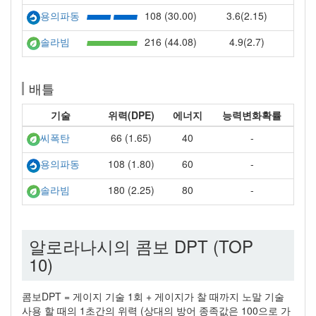
108 (30.00)
3.6(2.15)
용의파동
216 (44.08)
4.9(2.7)
솔라빔
배틀
기술
위력(DPE)
에너지
능력변화확률
66 (1.65)
40
-
씨폭탄
108 (1.80)
60
-
용의파동
180 (2.25)
80
-
솔라빔
알로라나시의 콤보 DPT (TOP
10)
콤보DPT = 게이지 기술 1회 + 게이지가 찰 때까지 노말 기술
사용 할 때의 1초간의 위력 (상대의 방어 종족값은 100으로 가