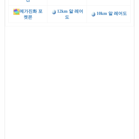
메가진화 포
12km 알 레어
10km 알 레어도
켓몬
도