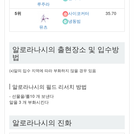
루주라
5위
35.70
사이코커터
냉동빔
뮤츠
알로라나시의 출현장소 및 입수방
법
(※)알의 입수 지역에 따라 부화하지 않을 경우 있음
알로라나시의 필드 리서치 방법
- 선물을/를10 개 보낸다
알을 3 개 부화시킨다
알로라나시의 진화