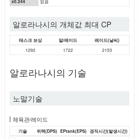
x0.244
없음
알로라나시의 개체값 최대 CP
태스크 보상
알/레이드
레이드(날씨)
1292
1722
2153
알로라나시의 기술
노말기술
체육관/레이드
기술
위력(DPS)
EPtank(EPS)
경직시간(발생시간)