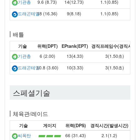
9.6 (8.73)
14(12.73)
1.1(0.85)
기관총
18 (16.36)
9(8.18)
1.1(0.85)
드래곤테일
배틀
기술
위력(DPT)
EPtank(EPT)
경직프레임수(경직시간)
6 (2.00)
13(4.33)
3(1.50초)
기관총
10.8 (3.60)
10(3.33)
3(1.50초)
드래곤테일
스페셜기술
체육관/레이드
기술
게이지
위력(DPS)
경직시간(발생시간)
66 (31.43)
2.1(1.2)
씨폭탄