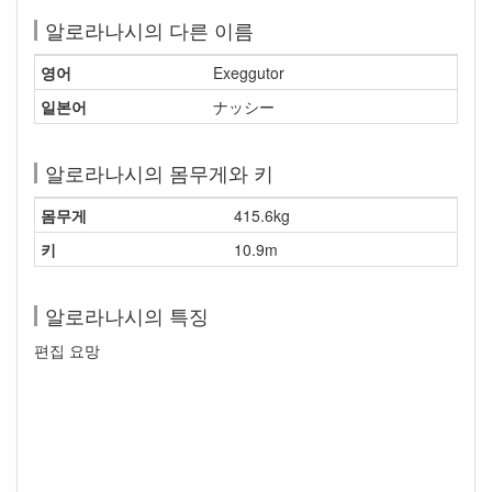
알로라나시의 다른 이름
영어
Exeggutor
일본어
ナッシー
알로라나시의 몸무게와 키
몸무게
415.6kg
키
10.9m
알로라나시의 특징
편집 요망