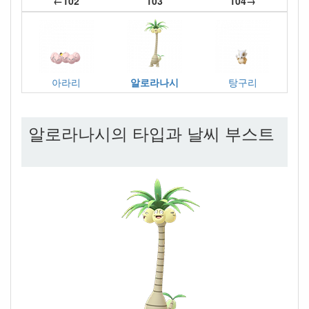
←102
103
104→
아라리
알로라나시
탕구리
알로라나시의 타입과 날씨 부스트