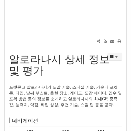
알로라나시 상세 정보
및 평가
포켓몬고 알로라나시의 노말 기술, 스페셜 기술, 카운터 포켓
몬, 타입, 날씨 부스트, 출현 장소, 레어도, 도감 데이터, 입수 및
포획 방법 등의 정보를 소개하고 알로라나시의 최대CP, 종족
값, 능력치, 약점, 타입 상성, 추천 기술, 스킬 팁 등을 공략.
네비게이션