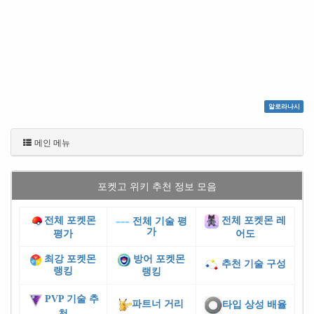
알로라나시
메인 메뉴
포켓고 위키 추천 정보 모음
전체 포켓몬
전체 포켓몬 레
전체 기술 평
가
평가
어도
최강 포켓몬
방어 포켓몬
추천 기술 구성
랭킹
랭킹
PVP 기술 추
파트너 거리
타입 상성 배율
천