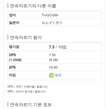
연속자르기의 다른 이름
영어
FuryCutter
일본어
れんぞくぎり
연속자르기 평가
7.5
/ 10점
평가점
DPS
7.50
(1.25배)
(9.38)
EPS
15.00
타입
벌레
DPS = 위력 * 치명타율 / 발동시간
EPS = 게이지 증가량 / 발동시간
연속자르기 기본 정보