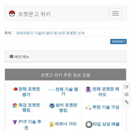
포켓몬고 위키
추적
연속자르기 기술의 평가 및 보유 포켓몬 소개
연속자르기
메인 메뉴
포켓고 위키 추천 정보 모음
전체 포켓몬
전체 포켓몬 레
전체 기술 평
가
평가
어도
최강 포켓몬
방어 포켓몬
추천 기술 구성
랭킹
랭킹
PVP 기술 추
파트너 거리
타입 상성 배율
천