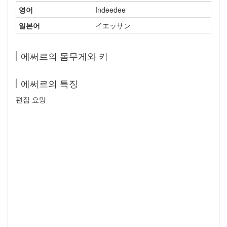
영어
Indeedee
일본어
イエッサン
에써르의 몸무게와 키
에써르의 특징
편집 요망