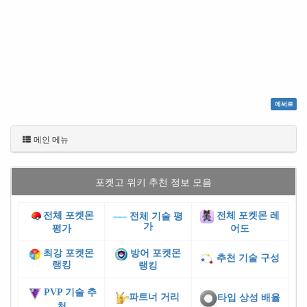
에써르
메인 메뉴
포켓고 위키 추천 정보 모음
전체 포켓몬
전체 포켓몬 레
전체 기술 평
가
평가
어도
최강 포켓몬
방어 포켓몬
추천 기술 구성
랭킹
랭킹
PVP 기술 추
파트너 거리
타입 상성 배율
천