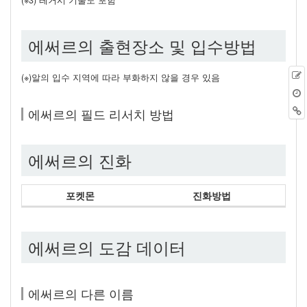
(※3) 레거시 기술도 포함
에써르의 출현장소 및 입수방법
(※)알의 입수 지역에 따라 부화하지 않을 경우 있음
에써르의 필드 리서치 방법
에써르의 진화
포켓몬
진화방법
에써르의 도감 데이터
에써르의 다른 이름