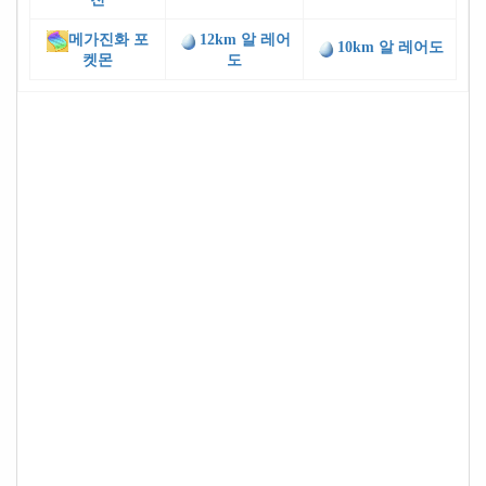
메가진화 포
12km 알 레어
10km 알 레어도
켓몬
도