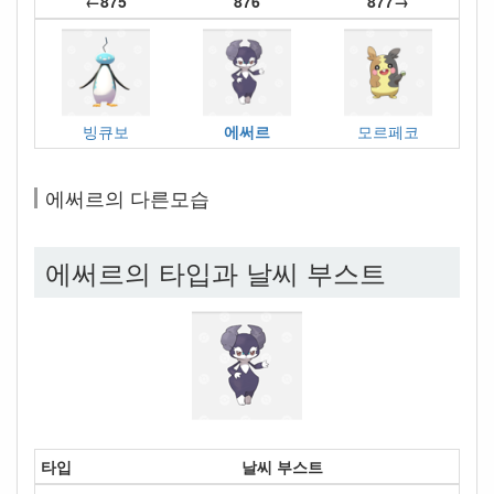
←875
876
877→
빙큐보
에써르
모르페코
에써르의 다른모습
에써르의 타입과 날씨 부스트
타입
날씨 부스트