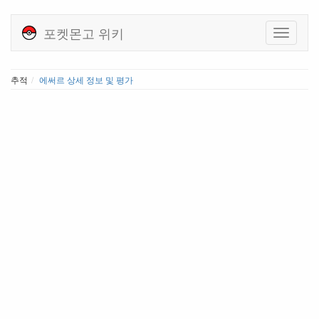
포켓몬고 위키
추적
에써르 상세 정보 및 평가