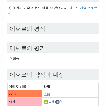
(※) 레거시 기술은 현재 배울 수 없습니다.
레거시 기술 포켓몬
보기
에써르의 평점
에써르의 평가
- 편집중
에써르의 약점과 내성
데미지 배율
타입
x2.56
없음
x1.6
벌레
악