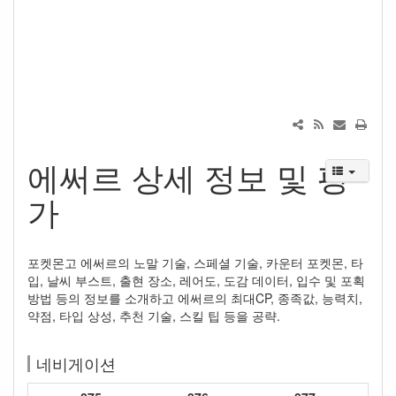
에써르 상세 정보 및 평
가
포켓몬고 에써르의 노말 기술, 스페셜 기술, 카운터 포켓몬, 타
입, 날씨 부스트, 출현 장소, 레어도, 도감 데이터, 입수 및 포획
방법 등의 정보를 소개하고 에써르의 최대CP, 종족값, 능력치,
약점, 타입 상성, 추천 기술, 스킬 팁 등을 공략.
네비게이션