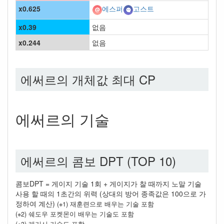
x0.625
에스퍼
고스트
x0.39
없음
x0.244
없음
에써르의 개체값 최대 CP
에써르의 기술
에써르의 콤보 DPT (TOP 10)
콤보DPT = 게이지 기술 1회 + 게이지가 찰 때까지 노말 기술
사용 할 때의 1초간의 위력 (상대의 방어 종족값은 100으로 가
정하여 계산)
(※1) 재훈련으로 배우는 기술 포함
(※2) 쉐도우 포켓몬이 배우는 기술도 포함