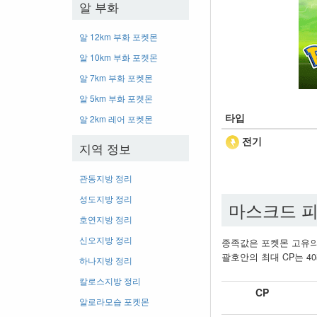
알 부화
알 12km 부화 포켓몬
알 10km 부화 포켓몬
알 7km 부화 포켓몬
알 5km 부화 포켓몬
타입
알 2km 레어 포켓몬
전기
지역 정보
관동지방 정리
성도지방 정리
마스크드 피
호연지방 정리
신오지방 정리
종족값은 포켓몬 고유의
괄호안의 최대 CP는 40
하나지방 정리
칼로스지방 정리
CP
알로라모습 포켓몬