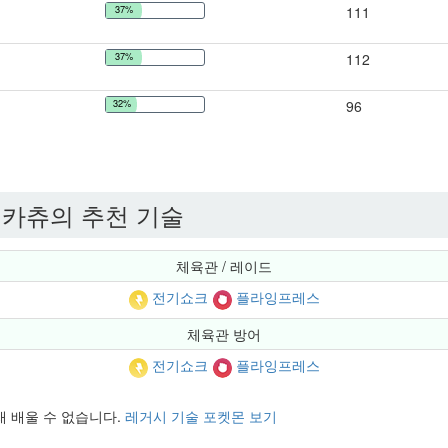
37%
111
37%
112
32%
96
카츄의 추천 기술
체육관 / 레이드
전기쇼크
플라잉프레스
체육관 방어
전기쇼크
플라잉프레스
현재 배울 수 없습니다.
레거시 기술 포켓몬 보기