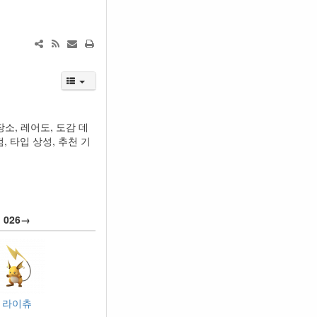
소, 레어도, 도감 데
, 타입 상성, 추천 기
026→
라이츄