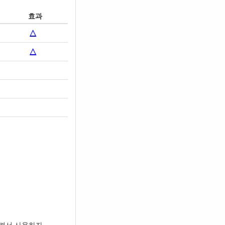
효과
켜서 사용하자.