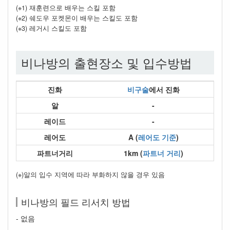
(※1) 재훈련으로 배우는 스킬 포함
(※2) 쉐도우 포켓몬이 배우는 스킬도 포함
(※3) 레거시 스킬도 포함
비나방의 출현장소 및 입수방법
진화
비구술
에서 진화
알
-
레이드
-
레어도
A (
레어도 기준
)
파트너거리
1km (
파트너 거리
)
(※)알의 입수 지역에 따라 부화하지 않을 경우 있음
비나방의 필드 리서치 방법
- 없음