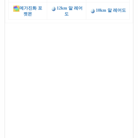
메가진화 포
12km 알 레어
10km 알 레어도
켓몬
도