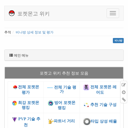
포켓몬고 위키
추적
비나방 상세 정보 및 평가
비나방
메인 메뉴
포켓고 위키 추천 정보 모음
전체 포켓몬
전체 포켓몬 레
전체 기술 평
가
평가
어도
최강 포켓몬
방어 포켓몬
추천 기술 구성
랭킹
랭킹
PVP 기술 추
파트너 거리
타입 상성 배율
천