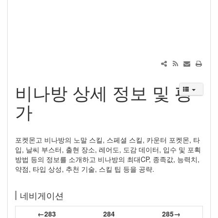
비나방 상세 정보 및 평
가
포켓몬고 비나방의 노말 스킬, 스페셜 스킬, 카운터 포켓몬, 타
입, 날씨 부스터, 출현 장소, 레어도, 도감 데이터, 입수 및 포획
방법 등의 정보를 소개하고 비나방의 최대CP, 종족값, 능력치,
약점, 타입 상성, 추천 기술, 스킬 팁 등을 공략.
네비게이션
←283
284
285→