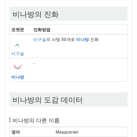
비나방의 진화
포켓몬
진화방법
비구술
의 사탕 50개로
비나방
진화
비구술
-
비나방
비나방의 도감 데이터
비나방의 다른 이름
영어
Masquerain