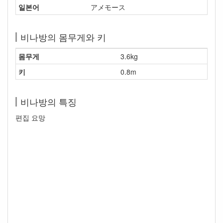
일본어
アメモース
비나방의 몸무게와 키
몸무게
3.6kg
키
0.8m
비나방의 특징
편집 요망